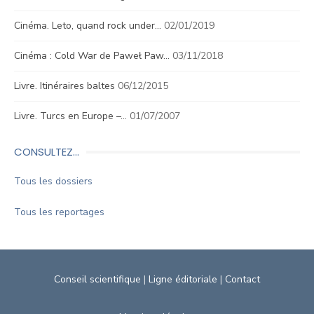
Cinéma. Leto, quand rock under…
02/01/2019
Cinéma : Cold War de Paweł Paw…
03/11/2018
Livre. Itinéraires baltes
06/12/2015
Livre. Turcs en Europe –…
01/07/2007
CONSULTEZ…
Tous les dossiers
Tous les reportages
Conseil scientifique
|
Ligne éditoriale
|
Contact