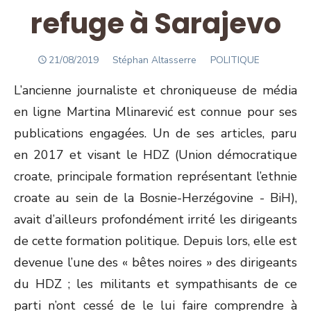
refuge à Sarajevo
POSTED
Author
21/08/2019
Stéphan Altasserre
POLITIQUE
ON
L’ancienne journaliste et chroniqueuse de média
en ligne Martina Mlinarević est connue pour ses
publications engagées. Un de ses articles, paru
en 2017 et visant le HDZ (Union démocratique
croate, principale formation représentant l’ethnie
croate au sein de la Bosnie-Herzégovine - BiH),
avait d’ailleurs profondément irrité les dirigeants
de cette formation politique. Depuis lors, elle est
devenue l’une des « bêtes noires » des dirigeants
du HDZ ; les militants et sympathisants de ce
parti n’ont cessé de le lui faire comprendre à