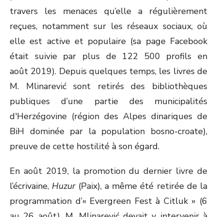
travers les menaces qu’elle a régulièrement
reçues, notamment sur les réseaux sociaux, où
elle est active et populaire (sa page Facebook
était suivie par plus de 122 500 profils en
août 2019). Depuis quelques temps, les livres de
M. Mlinarević sont retirés des bibliothèques
publiques d’une partie des municipalités
d'Herzégovine (région des Alpes dinariques de
BiH dominée par la population bosno-croate),
preuve de cette hostilité à son égard.
En août 2019, la promotion du dernier livre de
l’écrivaine,
Huzur
(Paix), a même été retirée de la
programmation d’« Evergreen Fest à Citluk » (6
au 26 août). M. Mlinarević devait y intervenir à