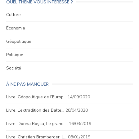
QUEL THÈME VOUS INTÉRESSE ?
Culture
Économie
Géopolitique
Politique
Société
À NE PAS MANQUER
Livre. Géopolitique de l’Europ…
14/09/2020
Livre. L’extradition des Balte…
28/04/2020
Livre. Dorina Roşca, Le grand …
16/03/2019
Livre. Christian Bromberger, L…
08/01/2019