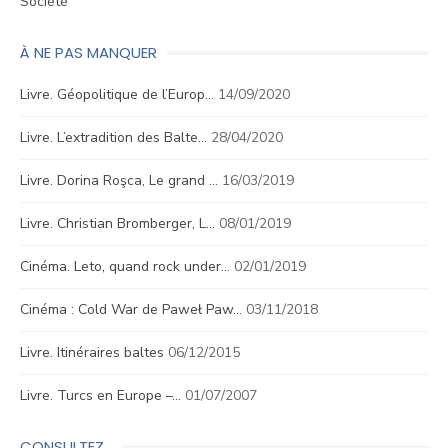
Société
À NE PAS MANQUER
Livre. Géopolitique de l’Europ…
14/09/2020
Livre. L’extradition des Balte…
28/04/2020
Livre. Dorina Roşca, Le grand …
16/03/2019
Livre. Christian Bromberger, L…
08/01/2019
Cinéma. Leto, quand rock under…
02/01/2019
Cinéma : Cold War de Paweł Paw…
03/11/2018
Livre. Itinéraires baltes
06/12/2015
Livre. Turcs en Europe –…
01/07/2007
CONSULTEZ…