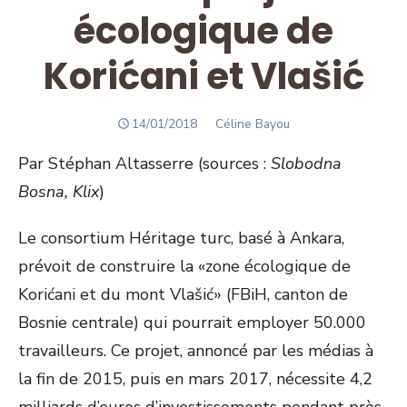
écologique de
Korićani et Vlašić
POSTED
Author
14/01/2018
Céline Bayou
ON
Par Stéphan Altasserre (sources :
Slobodna
Bosna, Klix
)
Le consortium Héritage turc, basé à Ankara,
prévoit de construire la «zone écologique de
Korićani et du mont Vlašić» (FBiH, canton de
Bosnie centrale) qui pourrait employer 50.000
travailleurs. Ce projet, annoncé par les médias à
la fin de 2015, puis en mars 2017, nécessite 4,2