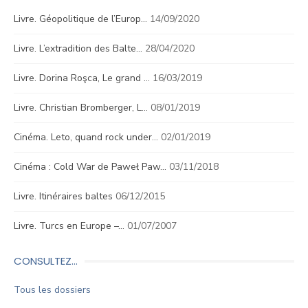
Livre. Géopolitique de l’Europ…
14/09/2020
Livre. L’extradition des Balte…
28/04/2020
Livre. Dorina Roşca, Le grand …
16/03/2019
Livre. Christian Bromberger, L…
08/01/2019
Cinéma. Leto, quand rock under…
02/01/2019
Cinéma : Cold War de Paweł Paw…
03/11/2018
Livre. Itinéraires baltes
06/12/2015
Livre. Turcs en Europe –…
01/07/2007
CONSULTEZ…
Tous les dossiers