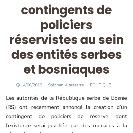
contingents de
policiers
réservistes au sein
des entités serbes
et bosniaques
POSTED
Author
14/06/2019
Stéphan Altasserre
POLITIQUE
ON
Les autorités de la République serbe de Bosnie
(RS) ont récemment annoncé la création d’un
contingent de policiers de réserve, dont
l’existence serai justifiée par des menaces à la