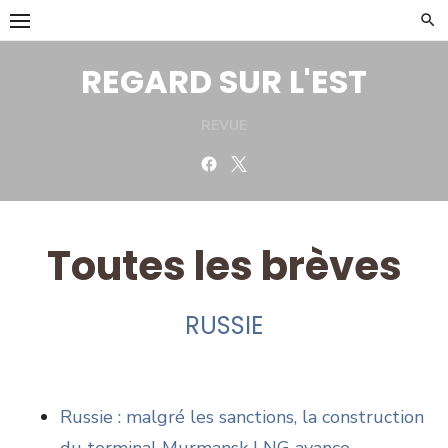
Skip
to
content
REGARD SUR L'EST
REVUE
Facebook
Twitter
Toutes les brèves
RUSSIE
Russie : malgré les sanctions, la construction