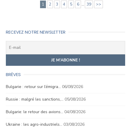
1
2
3
4
5
6
...
39
>>
RECEVEZ NOTRE NEWSLETTER
BRÈVES
Bulgarie : retour sur l’émigra…
06/08/2026
Russie : malgré les sanctions,…
05/08/2026
Bulgarie: le retour des avions…
04/08/2026
Ukraine : les agro-industriels…
03/08/2026