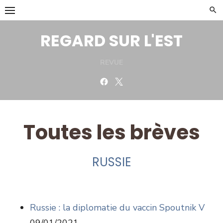
Skip
to
content
REGARD SUR L'EST
REVUE
Facebook
Twitter
Toutes les brèves
RUSSIE
Russie : la diplomatie du vaccin Spoutnik V