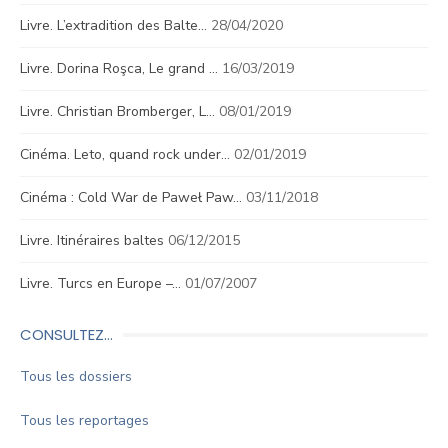
Livre. L’extradition des Balte…
28/04/2020
Livre. Dorina Roşca, Le grand …
16/03/2019
Livre. Christian Bromberger, L…
08/01/2019
Cinéma. Leto, quand rock under…
02/01/2019
Cinéma : Cold War de Paweł Paw…
03/11/2018
Livre. Itinéraires baltes
06/12/2015
Livre. Turcs en Europe –…
01/07/2007
CONSULTEZ…
Tous les dossiers
Tous les reportages