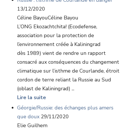
Russie : l’isthme de Courlande en danger
13/12/2020
Céline BayouCéline Bayou
L’ONG Ekozachtchita! (Ecodefense,
association pour la protection de
l’environnement créée à Kaliningrad
dès 1989) vient de rendre un rapport
consacré aux conséquences du changement
climatique sur l’isthme de Courlande, étroit
cordon de terre reliant la Russie au Sud
(oblast de Kaliningrad) ...
Lire la suite
Géorgie/Russie: des échanges plus amers
que doux
29/11/2020
Elie Guilhem