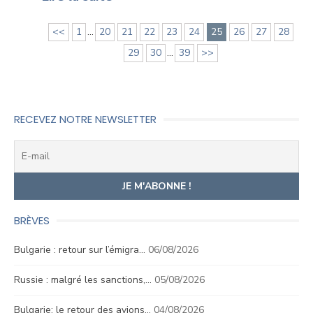
<<
1
...
20
21
22
23
24
25
26
27
28
29
30
...
39
>>
RECEVEZ NOTRE NEWSLETTER
BRÈVES
Bulgarie : retour sur l’émigra…
06/08/2026
Russie : malgré les sanctions,…
05/08/2026
Bulgarie: le retour des avions…
04/08/2026