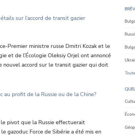
BRÈV
tails sur l’accord de transit gazier
Bulga
Russi
ce-Premier ministre russe Dmitri Kozak et le
Bulga
gie et de l’Écologie Oleksiy Orjel ont annoncé
Ukrai
nouvel accord sur le transit gazier qui doit
Toute
QUEL
c au profit de la Russie ou de la Chine?
Cultu
Écon
e pivot que la Russie effectuerait
Géopo
 le gazoduc Force de Sibérie a été mis en