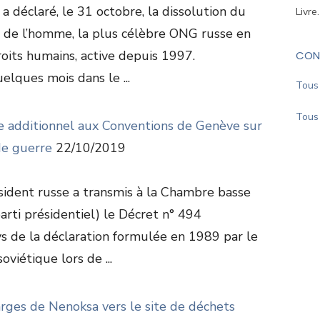
 déclaré, le 31 octobre, la dissolution du
Livre
 de l’homme, la plus célèbre ONG russe en
oits humains, active depuis 1997.
CON
uelques mois dans le ...
Tous 
Tous 
le additionnel aux Conventions de Genève sur
de guerre
22/10/2019
sident russe a transmis à la Chambre basse
rti présidentiel) le Décret n° 494
ys de la déclaration formulée en 1989 par le
viétique lors de ...
rges de Nenoksa vers le site de déchets