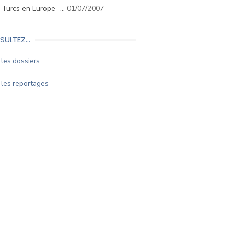
. Turcs en Europe –…
01/07/2007
SULTEZ…
les dossiers
les reportages