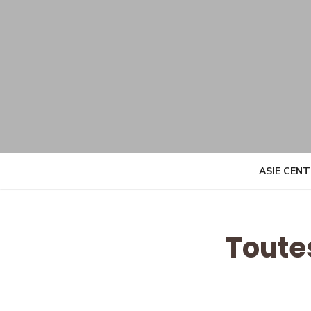
Skip
to
content
ASIE CEN
Toute