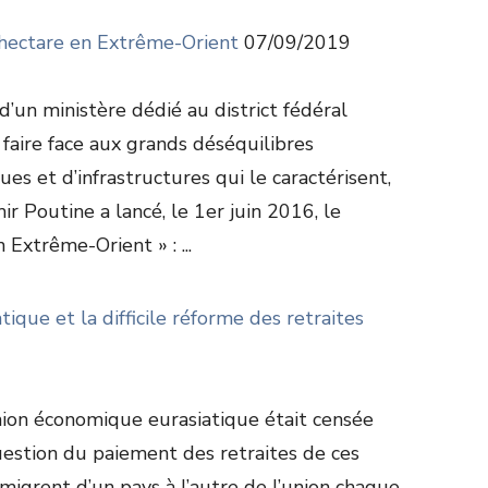
n hectare en Extrême-Orient
07/09/2019
d’un ministère dédié au district fédéral
faire face aux grands déséquilibres
 et d’infrastructures qui le caractérisent,
 Poutine a lancé, le 1er juin 2016, le
Extrême-Orient » : ...
ique et la difficile réforme des retraites
Union économique eurasiatique était censée
estion du paiement des retraites de ces
 migrent d’un pays à l’autre de l’union chaque