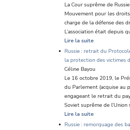
La Cour suprême de Russie a
Mouvement pour les droits
charge de la défense des dr
L’association était depuis q
Lire la suite
Russie : retrait du Protoco
la protection des victimes 
Céline Bayou
Le 16 octobre 2019, le Pré
du Parlement (acquise au pa
engageant le retrait du pa
Soviet suprême de l’Union so
Lire la suite
Russie : remorquage des ba