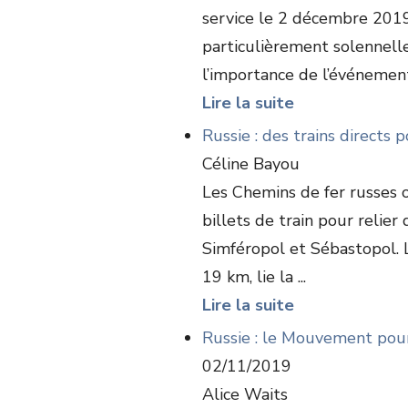
service le 2 décembre 2019
particulièrement solennell
l’importance de l’événement. 
Lire la suite
Russie : des trains directs 
Céline Bayou
Les Chemins de fer russes 
billets de train pour reli
Simféropol et Sébastopol. L
19 km, lie la ...
Lire la suite
Russie : le Mouvement pour 
02/11/2019
Alice Waits