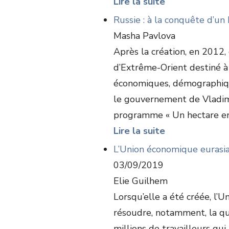
Lire la suite
Russie : à la conquête d’u
Masha Pavlova
Après la création, en 2012, 
d’Extrême-Orient destiné à 
économiques, démographiques
le gouvernement de Vladimir
programme « Un hectare en 
Lire la suite
L’Union économique eurasiat
03/09/2019
Elie Guilhem
Lorsqu’elle a été créée, l’
résoudre, notamment, la qu
millions de travailleurs qui