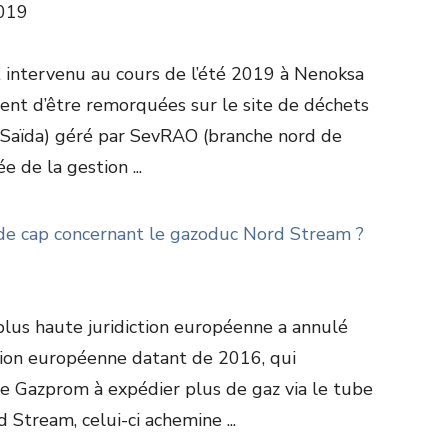
019
nt intervenu au cours de l’été 2019 à Nenoksa
nent d’être remorquées sur le site de déchets
e Saïda) géré par SevRAO (branche nord de
e de la gestion ...
e de cap concernant le gazoduc Nord Stream ?
lus haute juridiction européenne a annulé
sion européenne datant de 2016, qui
se Gazprom à expédier plus de gaz via le tube
 Stream, celui-ci achemine ...