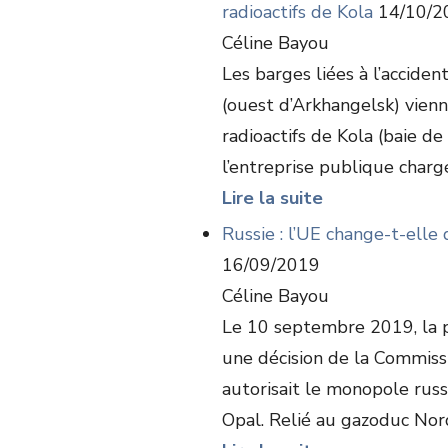
radioactifs de Kola
14/10/2
Céline Bayou
Les barges liées à l’accide
(ouest d’Arkhangelsk) vien
radioactifs de Kola (baie d
l’entreprise publique chargé
Lire la suite
Russie : l’UE change-t-ell
16/09/2019
Céline Bayou
Le 10 septembre 2019, la p
une décision de la Commis
autorisait le monopole rus
Opal. Relié au gazoduc Nord