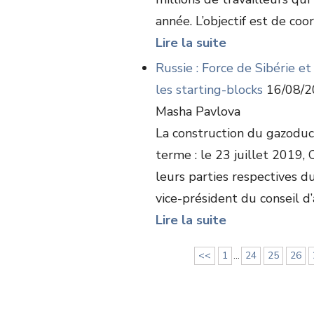
année. L’objectif est de coo
Lire la suite
Russie : Force de Sibérie e
les starting-blocks
16/08/2
Masha Pavlova
La construction du gazoduc 
terme : le 23 juillet 2019, 
leurs parties respectives du
vice-président du conseil d’a
Lire la suite
<<
1
...
24
25
26