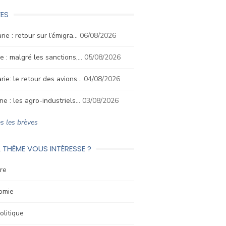
ES
rie : retour sur l’émigra…
06/08/2026
e : malgré les sanctions,…
05/08/2026
rie: le retour des avions…
04/08/2026
ne : les agro-industriels…
03/08/2026
s les brèves
 THÈME VOUS INTÉRESSE ?
re
omie
litique