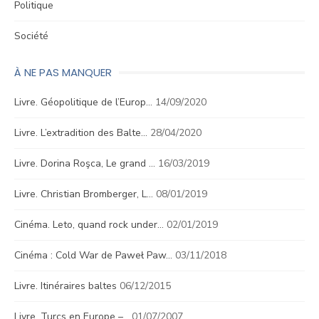
Politique
Société
À NE PAS MANQUER
Livre. Géopolitique de l’Europ…
14/09/2020
Livre. L’extradition des Balte…
28/04/2020
Livre. Dorina Roşca, Le grand …
16/03/2019
Livre. Christian Bromberger, L…
08/01/2019
Cinéma. Leto, quand rock under…
02/01/2019
Cinéma : Cold War de Paweł Paw…
03/11/2018
Livre. Itinéraires baltes
06/12/2015
Livre. Turcs en Europe –…
01/07/2007