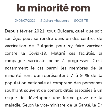
la minorité rom
POSTED
Author
06/07/2021
Stéphan Altasserre
SOCIÉTÉ
ON
Depuis février 2021, tout Bulgare, quel que soit
son âge, peut se rendre dans un des centres de
vaccination de Bulgarie pour s’y faire vacciner
contre la Covid-19. Malgré ces facilités, la
campagne vaccinale peine à progresser. C’est
notamment le cas parmi les membres de la
minorité rom qui représentent 7 à 9 % de la
population nationale et comprend des personnes
souffrant souvent de comorbidités associées à un
risque de développer une forme grave de la
maladie. Selon le vice-ministre de la Santé, le Dr