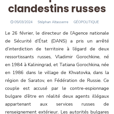
clandestins russes
POSTED
Author
05/03/2024
Stéphan Altasserre
GÉOPOLITIQUE
ON
Le 26 février, le directeur de l’Agence nationale
de Sécurité d’État (DANS) a pris un arrêté
d’interdiction de territoire à l’égard de deux
ressortissants russes, Vladimir Gorochkine, né
en 1984 à Kaliningrad, et Tatiana Gorochkina, née
en 1986 dans le village de Khvatovka, dans la
région de Saratov, en Fédération de Russie. Ce
couple est accusé par le contre-espionnage
bulgare d’être en réalité deux agents illégaux
appartenant aux services russes de
renseignement extérieur. Les autorités bulgares