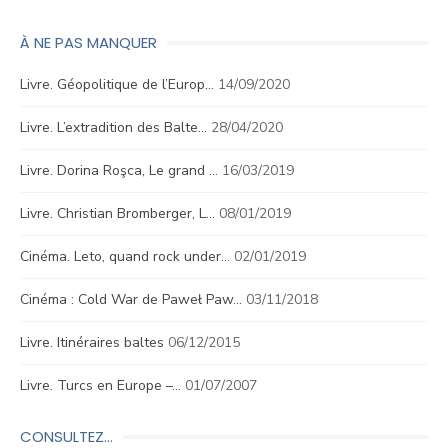
À NE PAS MANQUER
Livre. Géopolitique de l’Europ…
14/09/2020
Livre. L’extradition des Balte…
28/04/2020
Livre. Dorina Roşca, Le grand …
16/03/2019
Livre. Christian Bromberger, L…
08/01/2019
Cinéma. Leto, quand rock under…
02/01/2019
Cinéma : Cold War de Paweł Paw…
03/11/2018
Livre. Itinéraires baltes
06/12/2015
Livre. Turcs en Europe –…
01/07/2007
CONSULTEZ…