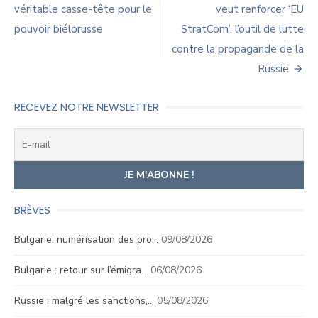
de
véritable casse-tête pour le
veut renforcer ‘EU
pouvoir biélorusse
StratCom’, l’outil de lutte
l’article
contre la propagande de la
Russie
RECEVEZ NOTRE NEWSLETTER
BRÈVES
Bulgarie: numérisation des pro…
09/08/2026
Bulgarie : retour sur l’émigra…
06/08/2026
Russie : malgré les sanctions,…
05/08/2026