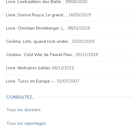
Livre. L’extradition des Balte…
28/04/2020
Livre. Dorina Roşca, Le grand …
16/03/2019
Livre. Christian Bromberger, L…
08/01/2019
Cinéma. Leto, quand rock under…
02/01/2019
Cinéma : Cold War de Paweł Paw…
03/11/2018
Livre. Itinéraires baltes
06/12/2015
Livre. Turcs en Europe –…
01/07/2007
CONSULTEZ…
Tous les dossiers
Tous les reportages