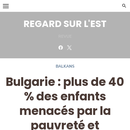
Skip
to
content
REGARD SUR L'EST
REVUE
Facebook
Twitter
BALKANS
Bulgarie : plus de 40
% des enfants
menacés par la
pauvreté et