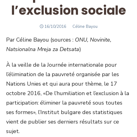
l’exclusion sociale
POSTED
Author
16/10/2016
Céline Bayou
ON
Par Céline Bayou (sources :
ONU, Novinite,
Natsionalna Mreja za Detsata
)
À la veille de la Journée internationale pour
l’élimination de la pauvreté organisée par les
Nations Unies et qui aura pour thème, le 17
octobre 2016, «De l’humiliation et l’exclusion à la
participation: éliminer la pauvreté sous toutes
ses formes», l’Institut bulgare des statistiques
vient de publier ses derniers résultats sur ce
sujet.