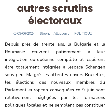
autres scrutins
électoraux
POSTED
Author
09/06/2024
Stéphan Altasserre
POLITIQUE
ON
Depuis près de trente ans, la Bulgarie et la
Roumanie œuvrent patiemment à leur
intégration européenne complète et espèrent
être totalement intégrées à l’espace Schengen
sous peu. Malgré ces attentes envers Bruxelles,
les élections des nouveaux membres du
Parlement européen convoquées ce 9 juin sont
relativement négligées par les formations
politiques locales et ne semblent pas constituer