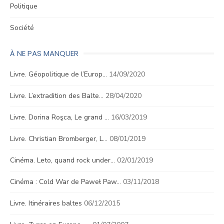
Politique
Société
À NE PAS MANQUER
Livre. Géopolitique de l’Europ…
14/09/2020
Livre. L’extradition des Balte…
28/04/2020
Livre. Dorina Roşca, Le grand …
16/03/2019
Livre. Christian Bromberger, L…
08/01/2019
Cinéma. Leto, quand rock under…
02/01/2019
Cinéma : Cold War de Paweł Paw…
03/11/2018
Livre. Itinéraires baltes
06/12/2015