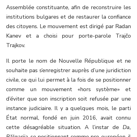
Assemblée constituante, afin de reconstruire les
institutions bulgares et de restaurer la confiance
des citoyens. Le mouvement est dirigé par Radan
Kanev et a choisi pour porte-parole Trajčo
Trajkov.
Il porte le nom de Nouvelle République et ne
souhaite pas s’enregistrer auprès d’une juridiction
civile, ce qui lui permet à la fois de se positionner
comme un mouvement «hors système» et
d’éviter que son inscription soit refusée par une
instance judiciaire. Il y a quelques mois, le parti
État normal, fondé en juin 2016, avait connu
cette désagréable situation. A l’instar de
Da,
Bălgarija
, se positionnant comme pro-européen, il