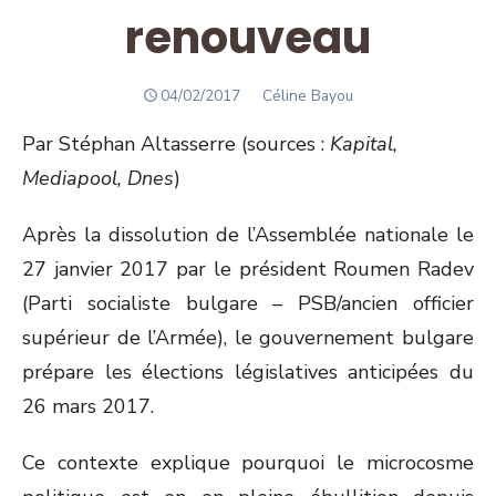
renouveau
POSTED
Author
04/02/2017
Céline Bayou
ON
Par Stéphan Altasserre (sources :
Kapital,
Mediapool, Dnes
)
Après la dissolution de l’Assemblée nationale le
27 janvier 2017 par le président Roumen Radev
(Parti socialiste bulgare – PSB/ancien officier
supérieur de l’Armée), le gouvernement bulgare
prépare les élections législatives anticipées du
26 mars 2017.
Ce contexte explique pourquoi le microcosme