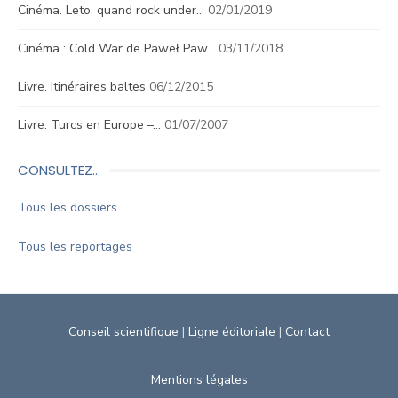
Cinéma. Leto, quand rock under…
02/01/2019
Cinéma : Cold War de Paweł Paw…
03/11/2018
Livre. Itinéraires baltes
06/12/2015
Livre. Turcs en Europe –…
01/07/2007
CONSULTEZ…
Tous les dossiers
Tous les reportages
Conseil scientifique
|
Ligne éditoriale
|
Contact
Mentions légales