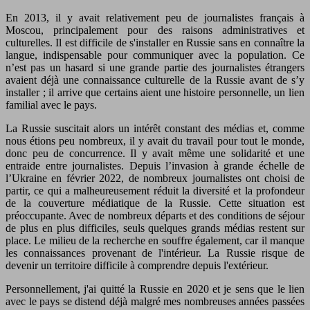
En 2013, il y avait relativement peu de journalistes français à
Moscou, principalement pour des raisons administratives et
culturelles. Il est difficile de s'installer en Russie sans en connaître la
langue, indispensable pour communiquer avec la population. Ce
n’est pas un hasard si une grande partie des journalistes étrangers
avaient déjà une connaissance culturelle de la Russie avant de s’y
installer ; il arrive que certains aient une histoire personnelle, un lien
familial avec le pays.
La Russie suscitait alors un intérêt constant des médias et, comme
nous étions peu nombreux, il y avait du travail pour tout le monde,
donc peu de concurrence. Il y avait même une solidarité et une
entraide entre journalistes. Depuis l’invasion à grande échelle de
l’Ukraine en février 2022, de nombreux journalistes ont choisi de
partir, ce qui a malheureusement réduit la diversité et la profondeur
de la couverture médiatique de la Russie. Cette situation est
préoccupante. Avec de nombreux départs et des conditions de séjour
de plus en plus difficiles, seuls quelques grands médias restent sur
place. Le milieu de la recherche en souffre également, car il manque
les connaissances provenant de l'intérieur. La Russie risque de
devenir un territoire difficile à comprendre depuis l'extérieur.
Personnellement, j'ai quitté la Russie en 2020 et je sens que le lien
avec le pays se distend déjà malgré mes nombreuses années passées