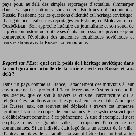
pays pour, au-delà des simples reportages d'actualité, s'immerger
dans les aspects culturels, sociaux et historiques qui façonnent la
Russie. Passionné par les questions d'identité et l'héritage soviétique,
il a également réalisé des reportages en Estonie, en Moldavie et en
Ouzbékistan. Son approche littéraire du journalisme et son souci de
la précision historique font de ses écrits une ressource précieuse pour
comprendre l'évolution des anciennes républiques soviétiques et
leurs relations avec la Russie contemporaine.
Regard sur l’Est
: quel est le poids de l’héritage soviétique dans
la configuration actuelle de la société civile en Russie et au-
delà ?
Dans un pays comme la France, l'attachement des individus à leur
environnement est profond. L’identité régionale s'est renforcée au fil
des siècles, que ce soit à travers la cuisine, l'architecture ou la
religion. Ces traditions ancrent les gens à leur terre natale. Alors que
les Russes, eux, ont souvent été déplacés à travers cet immense
territoire. Ils ont été coupés de leurs racines. Et le système soviétique
a délibérément contribué à ce phénomène. À titre d’exemple, il s’est
employé, dans les grandes villes, à empêcher l’émergence de
communautés. Si un individu était logé dans un secteur de la ville,
d’autres membres de la famille pouvaient l’être dans un tout autre