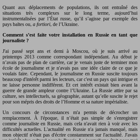
Quant aux déplacements de populations, ils ont entraîné des
situations très complexes sur le long terme, aujourd’hui
instrumentalisées par l’État russe, qu’il s’agisse par exemple des
pays baltes ou,
a fortiori
, de l’Ukraine.
Comment s’est faite votre installation en Russie en tant que
journaliste ?
J'ai passé sept ans et demi à Moscou, où je suis arrivé au
printemps 2013 comme correspondant indépendant. Au début je
n’avais pas de plan de carrière, car je venais juste de terminer mon
école de journalisme et je n'avais pas une idée claire de ce que je
voulais faire. Cependant, le journalisme en Russie suscite toujours
beaucoup d'intérêt parmi les lecteurs, car c'est un pays qui intrigue et
ne laisse personne indifférent. Et cet intérêt existait bien avant la
guerre de grande ampleur contre l’Ukraine. La Russie attire par sa
culture, ses intellectuels, sa géographie, autant qu’elle suscite le rejet
pour son mépris des droits de l’Homme et sa nature impérialiste.
Un concours de circonstances m'a permis de décrocher un
remplacement. À l'époque, il n’était pas simple de s'enregistrer
comme journaliste en Russie, mais cela n'avait rien à voir avec les
difficultés actuelles. L'actualité en Russie n'a jamais manqué, mais
mon objectif n'était pas d'écrire constamment sur l'actualité. J'avais