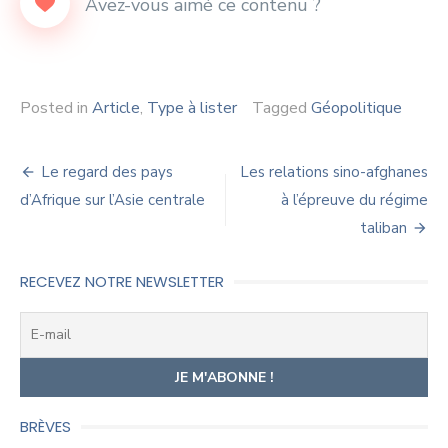
Posted in
Article
,
Type à lister
Tagged
Géopolitique
Navigation
Le regard des pays
Les relations sino-afghanes
de
d’Afrique sur l’Asie centrale
à l’épreuve du régime
taliban
l’article
RECEVEZ NOTRE NEWSLETTER
BRÈVES