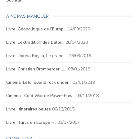
Société
À NE PAS MANQUER
Livre. Géopolitique de l’Europ…
14/09/2020
Livre. L’extradition des Balte…
28/04/2020
Livre. Dorina Roşca, Le grand …
16/03/2019
Livre. Christian Bromberger, L…
08/01/2019
Cinéma. Leto, quand rock under…
02/01/2019
Cinéma : Cold War de Paweł Paw…
03/11/2018
Livre. Itinéraires baltes
06/12/2015
Livre. Turcs en Europe –…
01/07/2007
CONSULTEZ…