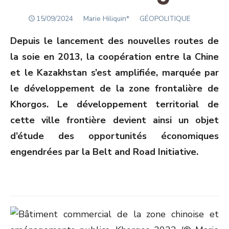
POSTED
Author
15/09/2024
Marie Hiliquin*
GÉOPOLITIQUE
ON
Depuis le lancement des nouvelles routes de
la soie en 2013, la coopération entre la Chine
et le Kazakhstan s’est amplifiée, marquée par
le développement de la zone frontalière de
Khorgos. Le développement territorial de
cette ville frontière devient ainsi un objet
d’étude des opportunités économiques
engendrées par la Belt and Road Initiative.