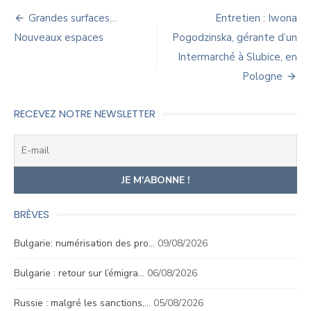
Navigation
Grandes surfaces…
Entretien : Iwona
de
Nouveaux espaces
Pogodzinska, gérante d’un
Intermarché à Slubice, en
l’article
Pologne
RECEVEZ NOTRE NEWSLETTER
BRÈVES
Bulgarie: numérisation des pro…
09/08/2026
Bulgarie : retour sur l’émigra…
06/08/2026
Russie : malgré les sanctions,…
05/08/2026