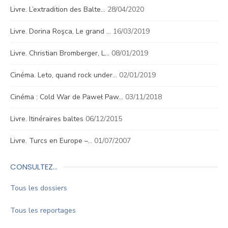
Livre. L’extradition des Balte…
28/04/2020
Livre. Dorina Roşca, Le grand …
16/03/2019
Livre. Christian Bromberger, L…
08/01/2019
Cinéma. Leto, quand rock under…
02/01/2019
Cinéma : Cold War de Paweł Paw…
03/11/2018
Livre. Itinéraires baltes
06/12/2015
Livre. Turcs en Europe –…
01/07/2007
CONSULTEZ…
Tous les dossiers
Tous les reportages