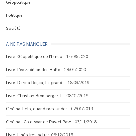
Géopolitique
Politique
Société
À NE PAS MANQUER
Livre. Géopolitique de l’Europ…
14/09/2020
Livre. L’extradition des Balte…
28/04/2020
Livre. Dorina Roşca, Le grand …
16/03/2019
Livre. Christian Bromberger, L…
08/01/2019
Cinéma. Leto, quand rock under…
02/01/2019
Cinéma : Cold War de Paweł Paw…
03/11/2018
Livre. Itinéraires baltes
06/12/2015