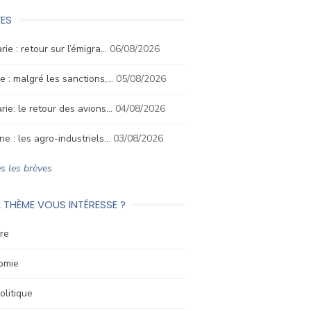
ES
rie : retour sur l’émigra…
06/08/2026
e : malgré les sanctions,…
05/08/2026
rie: le retour des avions…
04/08/2026
ne : les agro-industriels…
03/08/2026
s les brèves
 THÈME VOUS INTÉRESSE ?
re
omie
litique