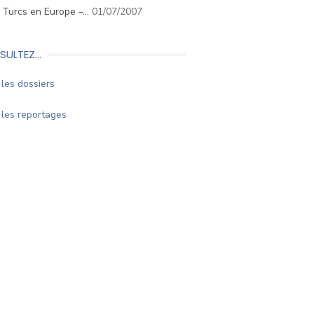
. Turcs en Europe –…
01/07/2007
SULTEZ…
les dossiers
les reportages