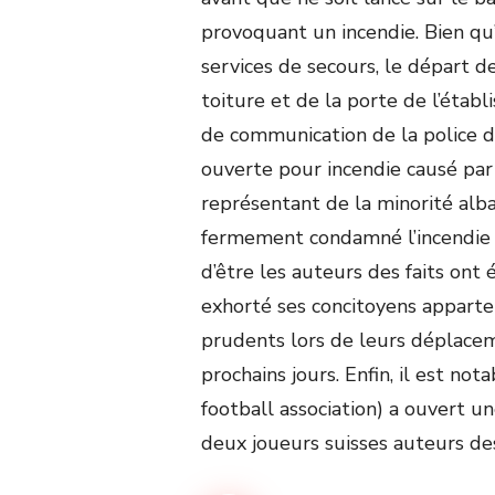
provoquant un incendie. Bien qu’i
services de secours, le départ d
toiture et de la porte de l’étab
de communication de la police d
ouverte pour incendie causé pa
représentant de la minorité alba
fermement condamné l’incendie 
d’être les auteurs des faits ont é
exhorté ses concitoyens apparten
prudents lors de leurs déplacem
prochains jours. Enfin, il est no
football association) a ouvert un
deux joueurs suisses auteurs de