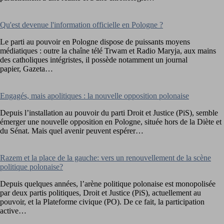
Qu'est devenue l'information officielle en Pologne ?
Le parti au pouvoir en Pologne dispose de puissants moyens
médiatiques : outre la chaîne télé Trwam et Radio Maryja, aux mains
des catholiques intégristes, il possède notamment un journal
papier, Gazeta…
Engagés, mais apolitiques : la nouvelle opposition polonaise
Depuis l’installation au pouvoir du parti Droit et Justice (PiS), semble
émerger une nouvelle opposition en Pologne, située hors de la Diète et
du Sénat. Mais quel avenir peuvent espérer…
Razem et la place de la gauche: vers un renouvellement de la scène
politique polonaise?
Depuis quelques années, l’arène politique polonaise est monopolisée
par deux partis politiques, Droit et Justice (PiS), actuellement au
pouvoir, et la Plateforme civique (PO). De ce fait, la participation
active…