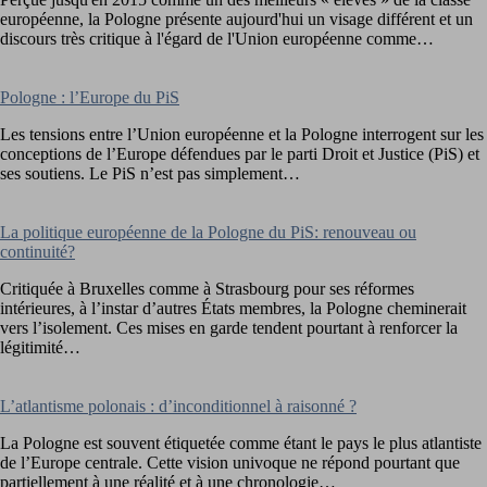
européenne, la Pologne présente aujourd'hui un visage différent et un
discours très critique à l'égard de l'Union européenne comme…
Pologne : l’Europe du PiS
Les tensions entre l’Union européenne et la Pologne interrogent sur les
conceptions de l’Europe défendues par le parti Droit et Justice (PiS) et
ses soutiens. Le PiS n’est pas simplement…
La politique européenne de la Pologne du PiS: renouveau ou
continuité?
Critiquée à Bruxelles comme à Strasbourg pour ses réformes
intérieures, à l’instar d’autres États membres, la Pologne cheminerait
vers l’isolement. Ces mises en garde tendent pourtant à renforcer la
légitimité…
L’atlantisme polonais : d’inconditionnel à raisonné ?
La Pologne est souvent étiquetée comme étant le pays le plus atlantiste
de l’Europe centrale. Cette vision univoque ne répond pourtant que
partiellement à une réalité et à une chronologie…