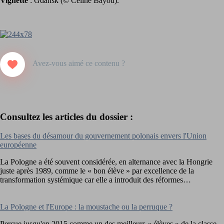
Vignette
: Gdańsk (© Céline Bayou).
Consultez les articles du dossier :
Les bases du désamour du gouvernement polonais envers l'Union
européenne
La Pologne a été souvent considérée, en alternance avec la Hongrie
juste après 1989, comme le « bon élève » par excellence de la
transformation systémique car elle a introduit des réformes…
La Pologne et l'Europe : la moustache ou la perruque ?
Perçue jusqu'en 2015 comme un des meilleurs « élèves » de la classe