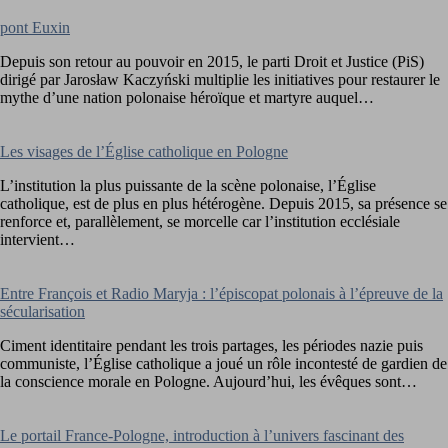
pont Euxin
Depuis son retour au pouvoir en 2015, le parti Droit et Justice (PiS)
dirigé par Jarosław Kaczyński multiplie les initiatives pour restaurer le
mythe d’une nation polonaise héroïque et martyre auquel…
Les visages de l’Église catholique en Pologne
L’institution la plus puissante de la scène polonaise, l’Église
catholique, est de plus en plus hétérogène. Depuis 2015, sa présence se
renforce et, parallèlement, se morcelle car l’institution ecclésiale
intervient…
Entre François et Radio Maryja : l’épiscopat polonais à l’épreuve de la
sécularisation
Ciment identitaire pendant les trois partages, les périodes nazie puis
communiste, l’Église catholique a joué un rôle incontesté de gardien de
la conscience morale en Pologne. Aujourd’hui, les évêques sont…
Le portail France-Pologne, introduction à l’univers fascinant des