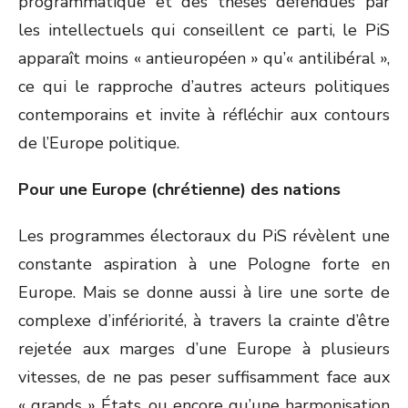
programmatique et des thèses défendues par
les intellectuels qui conseillent ce parti, le PiS
apparaît moins « antieuropéen » qu’« antilibéral »,
ce qui le rapproche d’autres acteurs politiques
contemporains et invite à réfléchir aux contours
de l’Europe politique.
Pour une Europe (chrétienne) des nations
Les programmes électoraux du PiS révèlent une
constante aspiration à une Pologne forte en
Europe. Mais se donne aussi à lire une sorte de
complexe d’infériorité, à travers la crainte d’être
rejetée aux marges d’une Europe à plusieurs
vitesses, de ne pas peser suffisamment face aux
« grands » États, ou encore qu’une harmonisation