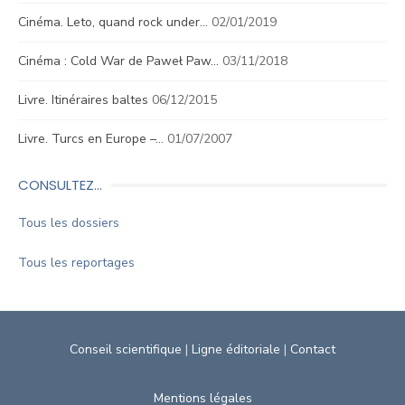
Cinéma. Leto, quand rock under…
02/01/2019
Cinéma : Cold War de Paweł Paw…
03/11/2018
Livre. Itinéraires baltes
06/12/2015
Livre. Turcs en Europe –…
01/07/2007
CONSULTEZ…
Tous les dossiers
Tous les reportages
Conseil scientifique
|
Ligne éditoriale
|
Contact
Mentions légales