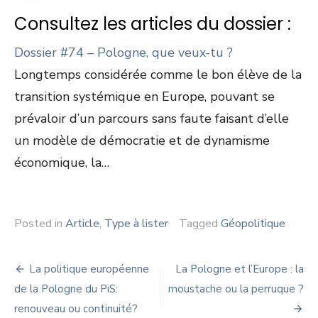
Consultez les articles du dossier :
Dossier #74 – Pologne, que veux-tu ?
Longtemps considérée comme le bon élève de la
transition systémique en Europe, pouvant se
prévaloir d’un parcours sans faute faisant d’elle
un modèle de démocratie et de dynamisme
économique, la…
Posted in
Article
,
Type à lister
Tagged
Géopolitique
Navigation
La politique européenne
La Pologne et l’Europe : la
de
de la Pologne du PiS:
moustache ou la perruque ?
renouveau ou continuité?