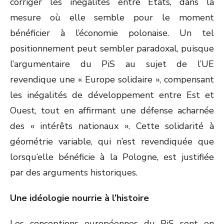
corriger les inégalités entre États, dans la
mesure où elle semble pour le moment
bénéficier à l’économie polonaise. Un tel
positionnement peut sembler paradoxal, puisque
l’argumentaire du PiS au sujet de l’UE
revendique une « Europe solidaire », compensant
les inégalités de développement entre Est et
Ouest, tout en affirmant une défense acharnée
des « intérêts nationaux ». Cette solidarité à
géométrie variable, qui n’est revendiquée que
lorsqu’elle bénéficie à la Pologne, est justifiée
par des arguments historiques.
Une idéologie nourrie à l’histoire
Les conceptions européennes du PiS sont en