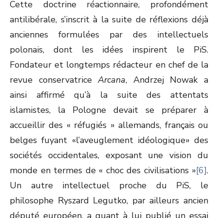
Cette doctrine réactionnaire, profondément
antilibérale, s’inscrit à la suite de réflexions déjà
anciennes formulées par des intellectuels
polonais, dont les idées inspirent le PiS.
Fondateur et longtemps rédacteur en chef de la
revue conservatrice
Arcana
, Andrzej Nowak a
ainsi affirmé qu’à la suite des attentats
islamistes, la Pologne devait se préparer à
accueillir des « réfugiés » allemands, français ou
belges fuyant «l’aveuglement idéologique» des
sociétés occidentales, exposant une vision du
monde en termes de « choc des civilisations »
[6]
.
Un autre intellectuel proche du PiS, le
philosophe Ryszard Legutko, par ailleurs ancien
député européen, a quant à lui publié un essai