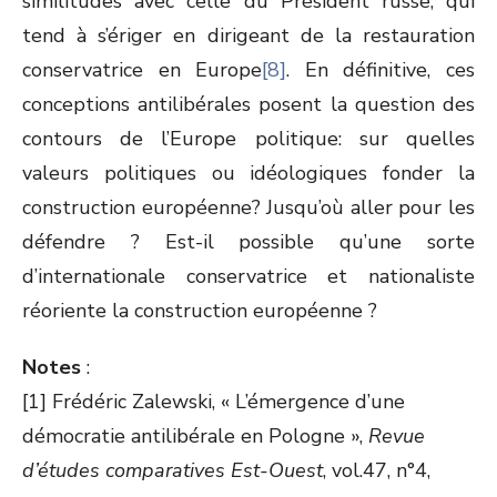
similitudes avec celle du Président russe, qui
tend à s’ériger en dirigeant de la restauration
conservatrice en Europe
[8]
. En définitive, ces
conceptions antilibérales posent la question des
contours de l’Europe politique: sur quelles
valeurs politiques ou idéologiques fonder la
construction européenne? Jusqu’où aller pour les
défendre ? Est-il possible qu’une sorte
d’internationale conservatrice et nationaliste
réoriente la construction européenne ?
Notes
:
[1] Frédéric Zalewski, « L’émergence d’une
démocratie antilibérale en Pologne »,
Revue
d’études comparatives Est-Ouest
, vol.47, n°4,