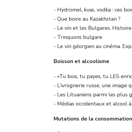
- Hydromel, kvas, vodka : ces boi
- Que boire au Kazakhstan ?
- Le vin et les Bulgares. Histoire
- Trinquons bulgare
- Le vin géorgien au cinéma. Exp
Boisson et alcoolisme
- «Tu bois, tu payes, tu LES enr
- L’ivrognerie russe, une image 
- Les Lituaniens parmi les plus
- Médias occidentaux et alcool à 
Mutations de la consommation