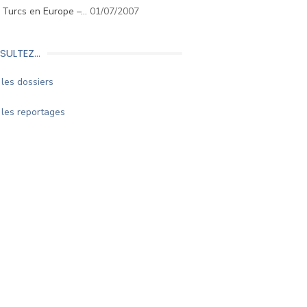
. Turcs en Europe –…
01/07/2007
SULTEZ…
les dossiers
les reportages