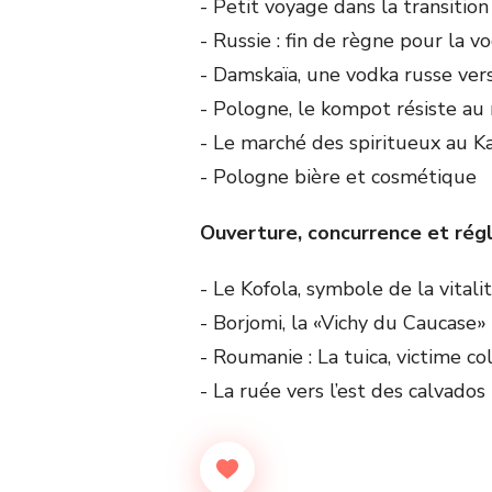
- Petit voyage dans la transitio
- Russie : fin de règne pour la v
- Damskaïa, une vodka russe ver
- Pologne, le kompot résiste au
- Le marché des spiritueux au K
- Pologne bière et cosmétique
Ouverture, concurrence et ré
- Le Kofola, symbole de la vital
- Borjomi, la «Vichy du Caucase»
- Roumanie : La tuica, victime co
- La ruée vers l’est des calvado