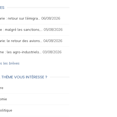
ES
rie : retour sur l’émigra…
06/08/2026
e : malgré les sanctions,…
05/08/2026
rie: le retour des avions…
04/08/2026
ne : les agro-industriels…
03/08/2026
s les brèves
 THÈME VOUS INTÉRESSE ?
re
omie
litique