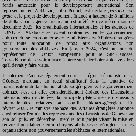
fonds américain pour le développement international. Son
représentant en Abkhazie, John Pennel, est déclaré
persona non
grata
et le projet de développement financé à hauteur de 8 millions
de dollars par l'agence américaine est arrêté. En ce même mois de
décembre 2023, les organisations internationales et les agences de
l'ONU en Abkhazie se voient contraintes par le gouvernement
abkhaze de se coordonner avec le ministère des Affaires étrangères
pour toute allocation de fonds aux organisations non
gouvernementales abkhazes. En janvier 2024, c'est au tour du
représentant de l'Union européenne pour le Sud-Caucase,
Toivo Klaar, de se voir refuser l'entrée sur le territoire abkhaze, alors
qu'il devait y faire visite.
L'isolement s'accuse également entre la région séparatiste et la
Géorgie, marquant un recul significatif dans la tentative de
normalisation de la situation abkhazo-géorgienne. Le gouvernement
abkhaze s'est en effet considérablement éloigné des Discussions
internationales de Genève, la principale plateforme de discussions
internationales relatives au conflit abkhazo-géorgien. En
février 2023, le ministre abkhaze des Affaires étrangères annonce
ainsi refuser l'entrée des représentants des discussions de Genève sur
son sol puis, en décembre, interdire tout projet visant la mise en
œuvre d’un dialogue entre citoyens abkhazes et géorgiens par les
organisations non gouvernementales abkhazes et internationales.