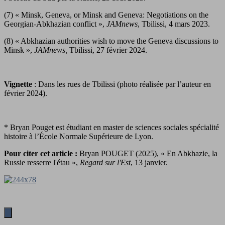
(7) « Minsk, Geneva, or Minsk and Geneva: Negotiations on the
Georgian-Abkhazian conflict »,
JAMnews
, Tbilissi, 4 mars 2023.
(8) « Abkhazian authorities wish to move the Geneva discussions to
Minsk »,
JAMnews,
Tbilissi, 27 février 2024.
Vignette
: Dans les rues de Tbilissi (photo réalisée par l’auteur en
février 2024).
* Bryan Pouget est étudiant en master de sciences sociales spécialité
histoire à l’École Normale Supérieure de Lyon.
Pour citer cet article :
Bryan POUGET (2025), « En Abkhazie, la
Russie resserre l'étau »,
Regard sur l'Est
, 13 janvier.