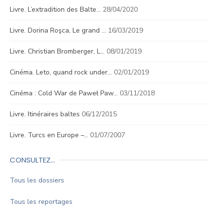
Livre. L’extradition des Balte…
28/04/2020
Livre. Dorina Roşca, Le grand …
16/03/2019
Livre. Christian Bromberger, L…
08/01/2019
Cinéma. Leto, quand rock under…
02/01/2019
Cinéma : Cold War de Paweł Paw…
03/11/2018
Livre. Itinéraires baltes
06/12/2015
Livre. Turcs en Europe –…
01/07/2007
CONSULTEZ…
Tous les dossiers
Tous les reportages