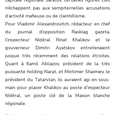
capitale régionale Saratov, certaines figures clés
n’échappent pas aux sempiternelles accusations
d’activité mafieuse ou de clientélisme.
Pour Vladimir Alexandrovitch, rédacteur en chef
du journal d’opposition Rasklag gazeta,
l’inspecteur fédéral Rinat Khalikov et le
gouverneur Dimitri Ayatskov entretenaient
jusque très récemment des relations étroites.
Quant à Kamil Abliazov, président de la très
puissante holding Narat, et Mintimer Shaïmiev, le
président du Tatarstan, ils auraient agi en sous-
main pour placer Khalikov au poste d’inspecteur
fédéral, un poste clé de la Maison blanche
régionale.