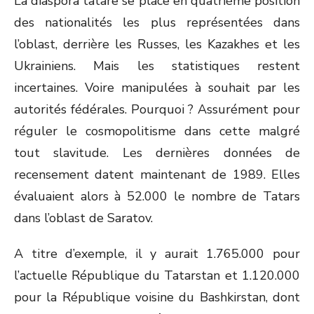
La diaspora tatare se place en quatrième position
des nationalités les plus représentées dans
l’oblast, derrière les Russes, les Kazakhes et les
Ukrainiens. Mais les statistiques restent
incertaines. Voire manipulées à souhait par les
autorités fédérales. Pourquoi ? Assurément pour
réguler le cosmopolitisme dans cette malgré
tout slavitude. Les dernières données de
recensement datent maintenant de 1989. Elles
évaluaient alors à 52.000 le nombre de Tatars
dans l’oblast de Saratov.
A titre d’exemple, il y aurait 1.765.000 pour
l’actuelle République du Tatarstan et 1.120.000
pour la République voisine du Bashkirstan, dont