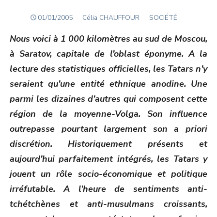
POSTED
Author
01/01/2005
Célia CHAUFFOUR
SOCIÉTÉ
ON
Nous voici à 1 000 kilomètres au sud de Moscou,
à Saratov, capitale de l’oblast éponyme. A la
lecture des statistiques officielles, les Tatars n’y
seraient qu’une entité ethnique anodine. Une
parmi les dizaines d’autres qui composent cette
région de la moyenne-Volga. Son influence
outrepasse pourtant largement son a priori
discrétion. Historiquement présents et
aujourd’hui parfaitement intégrés, les Tatars y
jouent un rôle socio-économique et politique
irréfutable. A l’heure de sentiments anti-
tchétchènes et anti-musulmans croissants,