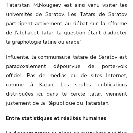
Tatarstan, M.Nougaev, est ainsi venu visiter les
universités de Saratov. Les Tatars de Saratov
participent activement au débat sur la réforme
de l’alphabet tatar, la question étant d’adopter
la graphologie latine ou arabe".
Influente, la communauté tatare de Saratov est
paradoxalement dépourvue de porte-voix
officiel. Pas de médias ou de sites Internet,
comme à Kazan. Les seules publications
distribuées ici, dans le cercle tatar, viennent
justement de la République du Tatarstan.
Entre statistiques et réalités humaines