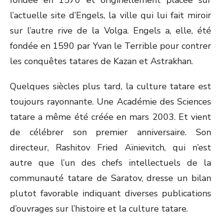
fondée en 1570 et originellement placée sur
l’actuelle site d’Engels, la ville qui lui fait miroir
sur l’autre rive de la Volga. Engels a, elle, été
fondée en 1590 par Yvan le Terrible pour contrer
les conquêtes tatares de Kazan et Astrakhan.
Quelques siècles plus tard, la culture tatare est
toujours rayonnante. Une Académie des Sciences
tatare a même été créée en mars 2003. Et vient
de célébrer son premier anniversaire. Son
directeur, Rashitov Fried Aïnievitch, qui n’est
autre que l’un des chefs intellectuels de la
communauté tatare de Saratov, dresse un bilan
plutot favorable indiquant diverses publications
d’ouvrages sur l’histoire et la culture tatare.