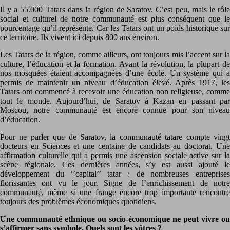
Il y a 55.000 Tatars dans la région de Saratov. C’est peu, mais le rôle
social et culturel de notre communauté est plus conséquent que le
pourcentage qu’il représente. Car les Tatars ont un poids historique sur
ce territoire. Ils vivent ici depuis 800 ans environ.
Les Tatars de la région, comme ailleurs, ont toujours mis l’accent sur la
culture, l’éducation et la formation. Avant la révolution, la plupart de
nos mosquées étaient accompagnées d’une école. Un système qui a
permis de maintenir un niveau d’éducation élevé. Après 1917, les
Tatars ont commencé à recevoir une éducation non religieuse, comme
tout le monde. Aujourd’hui, de Saratov à Kazan en passant par
Moscou, notre communauté est encore connue pour son niveau
d’éducation.
Pour ne parler que de Saratov, la communauté tatare compte vingt
docteurs en Sciences et une centaine de candidats au doctorat. Une
affirmation culturelle qui a permis une ascension sociale active sur la
scène régionale. Ces dernières années, s’y est aussi ajouté le
développement du ‘’capital’’ tatar : de nombreuses entreprises
florissantes ont vu le jour. Signe de l’enrichissement de notre
communauté, même si une frange encore trop importante rencontre
toujours des problèmes économiques quotidiens.
Une communauté ethnique ou socio-économique ne peut vivre ou
s’affirmer sans symbole. Quels sont les vôtres ?