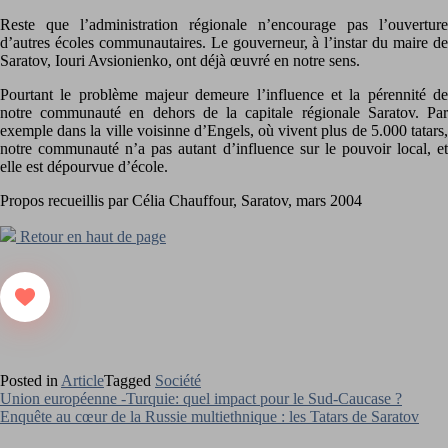
Reste que l’administration régionale n’encourage pas l’ouverture
d’autres écoles communautaires. Le gouverneur, à l’instar du maire de
Saratov, Iouri Avsionienko, ont déjà œuvré en notre sens.
Pourtant le problème majeur demeure l’influence et la pérennité de
notre communauté en dehors de la capitale régionale Saratov. Par
exemple dans la ville voisinne d’Engels, où vivent plus de 5.000 tatars,
notre communauté n’a pas autant d’influence sur le pouvoir local, et
elle est dépourvue d’école.
Propos recueillis par Célia Chauffour, Saratov, mars 2004
Retour en haut de page
Posted in
Article
Tagged
Société
Navigation
Union européenne -Turquie: quel impact pour le Sud-Caucase ?
Enquête au cœur de la Russie multiethnique : les Tatars de Saratov
de