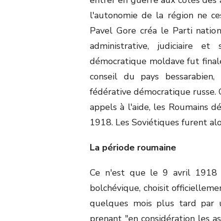
l'autonomie de la région ne ce
Pavel Gore créa le Parti nati
administrative, judiciaire e
démocratique moldave fut fina
conseil du pays bessarabien,
fédérative démocratique russe. C
appels à l'aide, les Roumains dé
1918. Les Soviétiques furent alo
La période roumaine
Ce n'est que le 9 avril 1918 
bolchévique, choisit officiellem
quelques mois plus tard par u
prenant "en considération les a