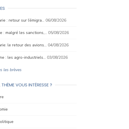
ES
rie : retour sur l’émigra…
06/08/2026
e : malgré les sanctions,…
05/08/2026
rie: le retour des avions…
04/08/2026
ne : les agro-industriels…
03/08/2026
s les brèves
 THÈME VOUS INTÉRESSE ?
re
omie
litique