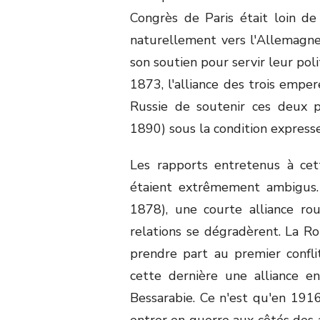
Congrès de Paris était loin de 
naturellement vers l'Allemagne 
son soutien pour servir leur pol
1873, l'alliance des trois emper
Russie de soutenir ces deux pa
1890) sous la condition expresse
Les rapports entretenus à ce
étaient extrêmement ambigus. 
1878), une courte alliance ro
relations se dégradèrent. La R
prendre part au premier confl
cette dernière une alliance 
Bessarabie. Ce n'est qu'en 191
entrer en guerre aux côtés des a