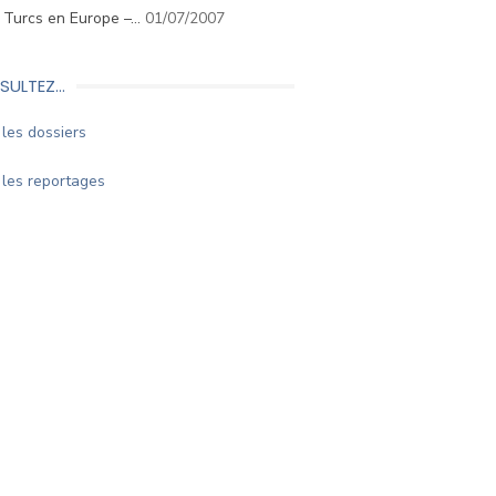
. Turcs en Europe –…
01/07/2007
SULTEZ…
les dossiers
les reportages