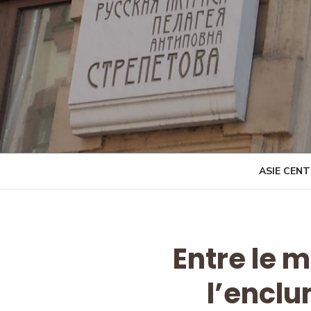
Skip
to
content
ASIE CEN
Entre le 
l’encl