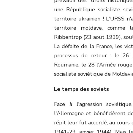
prévaloir des "droits historiqu
une République socialiste so
territoire ukrainien ! L'URSS n
territoire moldave, comme l
Ribbentrop (23 août 1939), souli
La défaite de la France, les vi
processus de retour : le 26
Roumanie, le 28 l'Armée rouge 
socialiste soviétique de Moldav
Le temps des soviets
Face à l'agression soviétiqu
l'Allemagne et bénéficièrent de
répit leur fut accordé, au cours
1941-29 janvier 1944). Mais l