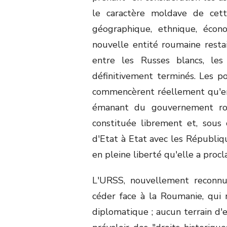
le caractère moldave de cett
géographique, ethnique, écon
nouvelle entité roumaine rest
entre les Russes blancs, les
définitivement terminés. Les p
commencèrent réellement qu'en
émanant du gouvernement rou
constituée librement et, sous
d'Etat à Etat avec les Républi
en pleine liberté qu'elle a proc
L'URSS, nouvellement reconnu
céder face à la Roumanie, qui n
diplomatique ; aucun terrain d'e