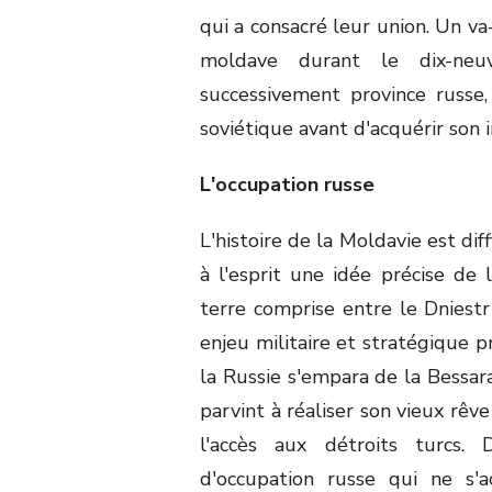
qui a consacré leur union. Un va-
moldave durant le dix-neuv
successivement province russe,
soviétique avant d'acquérir son
L'occupation russe
L'histoire de la Moldavie est di
à l'esprit une idée précise de
terre comprise entre le Dniestr 
enjeu militaire et stratégique 
la Russie s'empara de la Bessara
parvint à réaliser son vieux rê
l'accès aux détroits turcs
d'occupation russe qui ne s