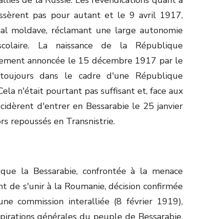
ssèrent pas pour autant et le 9 avril 1917,
onal moldave, réclamant une large autonomie
t scolaire. La naissance de la République
lement annoncée le 15 décembre 1917 par le
 toujours dans le cadre d'une République
ela n'était pourtant pas suffisant et, face aux
cidèrent d'entrer en Bessarabie le 25 janvier
rs repoussés en Transnistrie.
que la Bessarabie, confrontée à la menace
ent de s'unir à la Roumanie, décision confirmée
ne commission interalliée (8 février 1919),
spirations générales du peuple de Bessarabie,