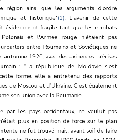
e région ainsi que les arguments d'ordre
omique et historique"
(1)
. L'avenir de cette
ait évidemment fragile tant que les combats
 Polonais et l'Armée rouge n'étaient pas
ourparlers entre Roumains et Soviétiques ne
 automne 1920, avec des exigences précises
main : "La république de Moldavie s'est
 cette forme, elle a entretenu des rapports
ques de Moscou et d'Ukraine. C'est également
lamé son union avec la Roumanie".
e par les pays occidentaux, ne voulut pas
'était plus en position de force sur le plan
ntente ne fut trouvé mais, ayant soif de faire