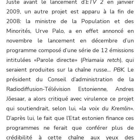
Juste avant le lancement d’
ETV 2
en janvier
2009, un autre projet est apparu à la fin de
2008: la ministre de la Population et des
Minorités, Urve Palo, a en effet annoncé en
novembre le lancement en décembre d’un
programme composé d’une série de 12 émissions
intitulées «Parole directe» (
Priamaia retch
), qui
seraient produites sur la chaîne russe…
PBK
. Le
président du Conseil d’administration de la
Radiodiffusion-Télévision Estonienne, Andres
Jõesaar, a alors critiqué avec virulence ce projet
qui soutiendrait, selon lui, «
la voix du Kremlin
».
D’après lui, le fait que l’Etat estonien finance ces
programmes ne ferait que conférer plus de
crédibilité à cette chaîne aux yeux des