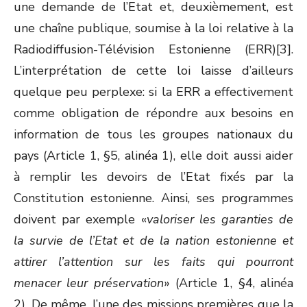
une demande de l’Etat et, deuxièmement, est
une chaîne publique, soumise à la loi relative à la
Radiodiffusion-Télévision Estonienne (ERR)[3].
L’interprétation de cette loi laisse d’ailleurs
quelque peu perplexe: si la ERR a effectivement
comme obligation de répondre aux besoins en
information de tous les groupes nationaux du
pays (Article 1, §5, alinéa 1), elle doit aussi aider
à remplir les devoirs de l’Etat fixés par la
Constitution estonienne. Ainsi, ses programmes
doivent par exemple «
valoriser les garanties de
la survie de l’Etat et de la nation estonienne et
attirer l’attention sur les faits qui pourront
menacer leur préservation
» (Article 1, §4, alinéa
2). De même, l’une des missions premières que la