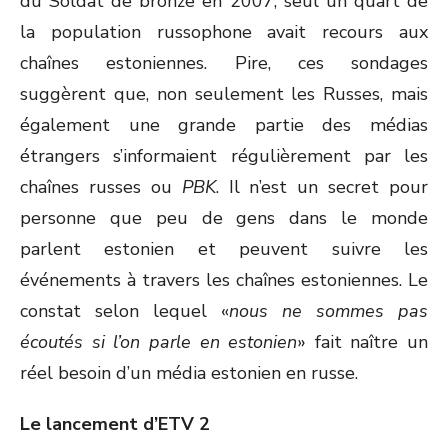
du Soldat de bronze en 2007, seul un quart de
la population russophone avait recours aux
chaînes estoniennes. Pire, ces sondages
suggèrent que, non seulement les Russes, mais
également une grande partie des médias
étrangers s’informaient régulièrement par les
chaînes russes ou
PBK
. Il n’est un secret pour
personne que peu de gens dans le monde
parlent estonien et peuvent suivre les
événements à travers les chaînes estoniennes. Le
constat selon lequel «
nous ne sommes pas
écoutés si l’on parle en estonien
» fait naître un
réel besoin d’un média estonien en russe.
Le lancement d’ETV 2