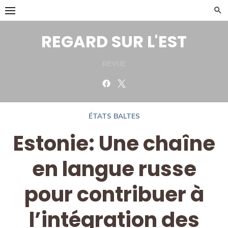
Skip
to
content
REGARD SUR L'EST
REVUE
Facebook
Twitter
ÉTATS BALTES
Estonie: Une chaîne
en langue russe
pour contribuer à
l’intégration des