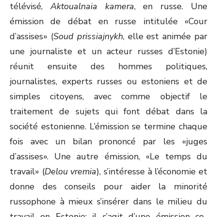
télévisé,
Aktoualnaia kamera
, en russe. Une
émission de débat en russe intitulée «Cour
d’assises» (
Soud prissiajnykh
, elle est animée par
une journaliste et un acteur russes d’Estonie)
réunit ensuite des hommes politiques,
journalistes, experts russes ou estoniens et de
simples citoyens, avec comme objectif le
traitement de sujets qui font débat dans la
société estonienne. L’émission se termine chaque
fois avec un bilan prononcé par les «juges
d’assises». Une autre émission, «Le temps du
travail» (
Delou vremia
), s’intéresse à l’économie et
donne des conseils pour aider la minorité
russophone à mieux s’insérer dans le milieu du
travail en Estonie; il s’agit d’une émission co-