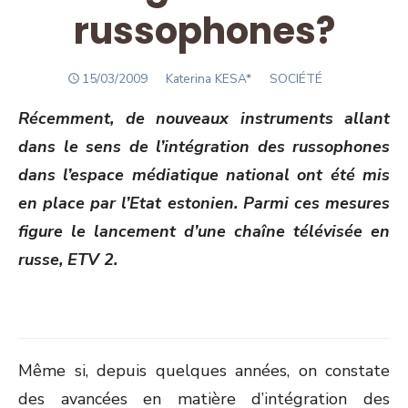
russophones?
POSTED
Author
15/03/2009
Katerina KESA*
SOCIÉTÉ
ON
Récemment, de nouveaux instruments allant
dans le sens de l’intégration des russophones
dans l’espace médiatique national ont été mis
en place par l’Etat estonien. Parmi ces mesures
figure le lancement d’une chaîne télévisée en
russe, ETV 2.
Même si, depuis quelques années, on constate
des avancées en matière d’intégration des