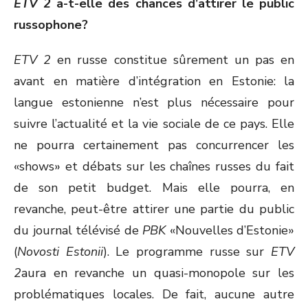
ETV 2
a-t-elle des chances d’attirer le public
russophone?
ETV 2
en russe constitue sûrement un pas en
avant en matière d’intégration en Estonie: la
langue estonienne n’est plus nécessaire pour
suivre l’actualité et la vie sociale de ce pays. Elle
ne pourra certainement pas concurrencer les
«shows» et débats sur les chaînes russes du fait
de son petit budget. Mais elle pourra, en
revanche, peut-être attirer une partie du public
du journal télévisé de
PBK
«Nouvelles d’Estonie»
(
Novosti Estonii
). Le programme russe sur
ETV
2
aura en revanche un quasi-monopole sur les
problématiques locales. De fait, aucune autre