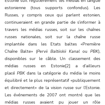
Estonie suit régulièrement les médias en langue
estonienne (tous supports confondus). Les
Russes, y compris ceux qui parlent estonien,
continueraient en grande partie de s’informer à
travers les médias russes, soit sur les chaînes
russes nationales, soit sur la chaîne russe
implantée dans les Etats baltes «Première
Chaîne Balte» (
Pervii Baltiiskii Kanal
ou
PBK
),
disponibles sur le câble. Un classement des
médias russes en Estonie[2] a d’ailleurs
placé
PBK
dans la catégorie du média le moins
équilibré et le plus représentatif «publiquement
et directement» de la vision russe sur l’Estonie.
Les événements de 2007 ont montré que les
médias russes avaient pu jouer un rôle