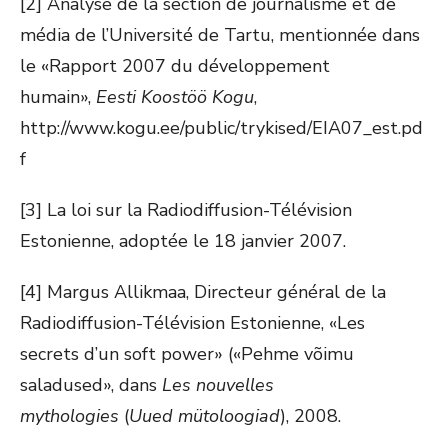
[2] Analyse de la section de journalisme et de
média de l’Université de Tartu, mentionnée dans
le «Rapport 2007 du développement
humain»,
Eesti Koostöö Kogu
,
http://www.kogu.ee/public/trykised/EIA07_est.pd
f
[3] La loi sur la Radiodiffusion-Télévision
Estonienne, adoptée le 18 janvier 2007.
[4] Margus Allikmaa, Directeur général de la
Radiodiffusion-Télévision Estonienne, «Les
secrets d’un soft power» («Pehme võimu
saladused», dans
Les nouvelles
mythologies
(
Uued mütoloogiad
), 2008.