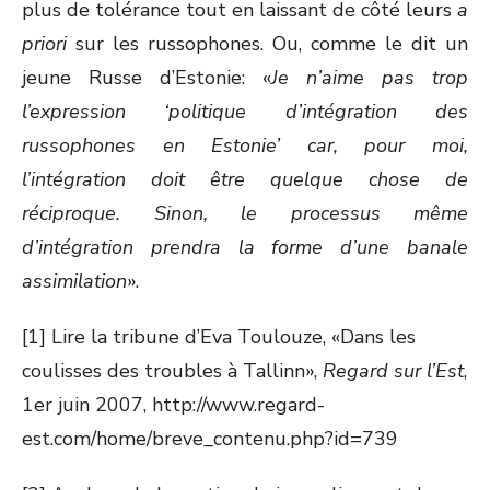
plus de tolérance tout en laissant de côté leurs
a
priori
sur les russophones. Ou, comme le dit un
jeune Russe d’Estonie: «
Je n’aime pas trop
l’expression ‘politique d’intégration des
russophones en Estonie’ car, pour moi,
l’intégration doit être quelque chose de
réciproque. Sinon, le processus même
d’intégration prendra la forme d’une banale
assimilation
».
[1] Lire la tribune d’Eva Toulouze, «Dans les
coulisses des troubles à Tallinn»,
Regard sur l’Est
,
1er juin 2007, http://www.regard-
est.com/home/breve_contenu.php?id=739