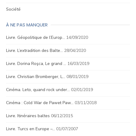
Société
À NE PAS MANQUER
Livre. Géopolitique de l’Europ…
14/09/2020
Livre. L’extradition des Balte…
28/04/2020
Livre. Dorina Roşca, Le grand …
16/03/2019
Livre. Christian Bromberger, L…
08/01/2019
Cinéma. Leto, quand rock under…
02/01/2019
Cinéma : Cold War de Paweł Paw…
03/11/2018
Livre. Itinéraires baltes
06/12/2015
Livre. Turcs en Europe –…
01/07/2007