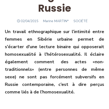
Russie
POSTED
Author
02/04/2015
Marine MARTIN*
SOCIÉTÉ
ON
Un travail ethnographique sur l’intimité entre
femmes en Sibérie urbaine permet de
s'écarter d'une lecture binaire qui opposerait
homosexualité à l'hétérosexualité. Il éclaire
également comment des actes «non-
traditionnels» (entre personnes de même
sexe) ne sont pas forcément subversifs en
Russie contemporaine, c’est à dire perçus
comme liés à de l’homosexualité.