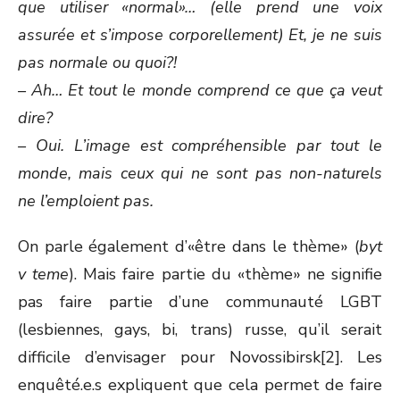
que utiliser «normal»… (elle prend une voix
assurée et s’impose corporellement) Et, je ne suis
pas normale ou quoi?!
– Ah… Et tout le monde comprend ce que ça veut
dire?
– Oui. L’image est compréhensible par tout le
monde, mais ceux qui ne sont pas non-naturels
ne l’emploient pas.
On parle également d’«être dans le thème» (
byt
v teme
). Mais faire partie du «thème» ne signifie
pas faire partie d’une communauté LGBT
(lesbiennes, gays, bi, trans) russe, qu’il serait
difficile d’envisager pour Novossibirsk[2]. Les
enquêté.e.s expliquent que cela permet de faire