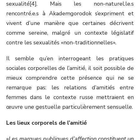
sexualité[4]. Mais les non-naturel.le.s
rencontré.e.s à Akademgorodok s’expriment et
vivent d’une manière que certaines décrivent
comme sereine, malgré un contexte législatif
contre les sexualités «non-traditionnelles».
Il semble qu’en interrogeant les pratiques
sociales corporelles de l’amitié, il soit possible de
mieux comprendre cette présence qui ne se
remarque pas: les relations d’amitiés entre
femmes dans le contexte russe mettraient en
œuvre une gestuelle particulièrement sensuelle.
Les lieux corporels de l’amitié
«
Les marques publiques d’affection constituent un