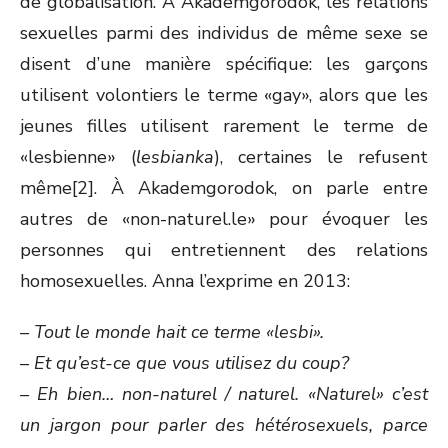
de globalisation. À Akademgorodok, les relations
sexuelles parmi des individus de même sexe se
disent d’une manière spécifique: les garçons
utilisent volontiers le terme «gay», alors que les
jeunes filles utilisent rarement le terme de
«lesbienne» (
lesbianka
), certaines le refusent
même[2]. À Akademgorodok, on parle entre
autres de «non-naturel.le» pour évoquer les
personnes qui entretiennent des relations
homosexuelles. Anna l’exprime en 2013:
– Tout le monde hait ce terme «lesbi».
– Et qu’est-ce que vous utilisez du coup?
– Eh bien… non-naturel / naturel. «Naturel» c’est
un jargon pour parler des hétérosexuels, parce