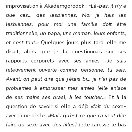
improvisation à Akademgorodok : «
Là-bas, il n’y a
que ces… des lesbiennes. Moi je hais les
lesbiennes, pour moi une famille doit être
traditionnelle, un papa, une maman, leurs enfants,
et c’est tout.
» Quelques jours plus tard, elle me
disait, alors que je la questionnais sur ses
rapports corporels avec ses amies: «
Je suis
relativement ouverte comme personne, tu sais.
Avant, on peut dire que j’étais bi… je n’ai pas de
problèmes à embrasser mes amies (elle enlace
de ses mains ses bras), à les toucher.
» Et à la
question de savoir si elle a déjà «
fait du sexe
»
avec l’une d’elle: «
Mais qu’est-ce que ca veut dire
faire du sexe avec des filles?
(elle caresse le bas