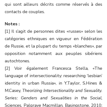
qui sont ailleurs décrits comme réservés à des
contacts de couples.
Notes :
[1] Il s’agit de personnes dites «russes» selon les
catégories ethniques en vigueur en Fédération
de Russie, et la plupart du temps «blanches», par
opposition notamment aux peuples sibériens
autochtones.
[2] Voir également Francesca Stella, «The
language of intersectionality: researching ‘lesbian’
identity in urban Russia», in Y.Taylor, S.Hines &
M.Casey,
Theorizing Intersectionality and Sexuality.
Series: Genders and Sexualities in the Social
,
Sciences, Palgrave Macmillan, Basingstone, 2010;