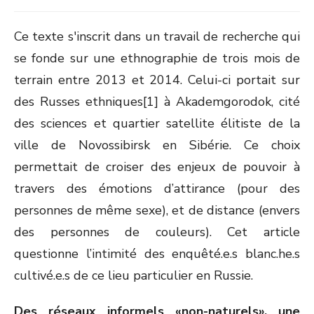
Ce texte s'inscrit dans un travail de recherche qui
se fonde sur une ethnographie de trois mois de
terrain entre 2013 et 2014. Celui-ci portait sur
des Russes ethniques[1] à Akademgorodok, cité
des sciences et quartier satellite élitiste de la
ville de Novossibirsk en Sibérie. Ce choix
permettait de croiser des enjeux de pouvoir à
travers des émotions d’attirance (pour des
personnes de même sexe), et de distance (envers
des personnes de couleurs). Cet article
questionne l’intimité des enquêté.e.s blanc.he.s
cultivé.e.s de ce lieu particulier en Russie.
Des réseaux informels «non-naturels», une