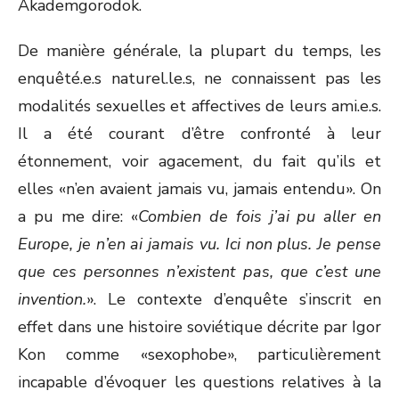
Akademgorodok.
De manière générale, la plupart du temps, les
enquêté.e.s naturel.le.s, ne connaissent pas les
modalités sexuelles et affectives de leurs ami.e.s.
Il a été courant d’être confronté à leur
étonnement, voir agacement, du fait qu’ils et
elles «n’en avaient jamais vu, jamais entendu». On
a pu me dire: «
Combien de fois j’ai pu aller en
Europe, je n’en ai jamais vu. Ici non plus. Je pense
que ces personnes n’existent pas, que c’est une
invention.
». Le contexte d’enquête s’inscrit en
effet dans une histoire soviétique décrite par Igor
Kon comme «sexophobe», particulièrement
incapable d’évoquer les questions relatives à la