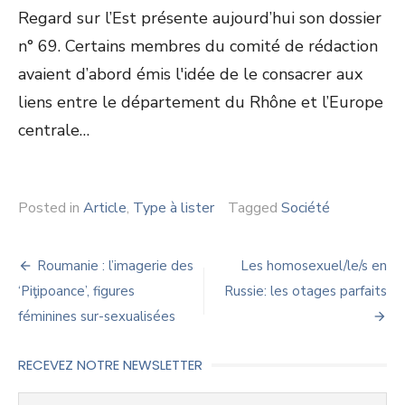
Regard sur l’Est présente aujourd’hui son dossier
n° 69. Certains membres du comité de rédaction
avaient d’abord émis l'idée de le consacrer aux
liens entre le département du Rhône et l’Europe
centrale…
Posted in
Article
,
Type à lister
Tagged
Société
Navigation
Roumanie : l’imagerie des
Les homosexuel/le/s en
de
‘Piţipoance’, figures
Russie: les otages parfaits
féminines sur-sexualisées
l’article
RECEVEZ NOTRE NEWSLETTER