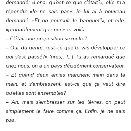
demandé: «Lena, qu’est-ce que c’était?», elle m’a
répondu: «Je ne sais pas». Je lui ai à nouveau
demandé: «Et on poursuit le banquet?», et elle:
«probablement que non», et voilà.
– C’était une proposition sexuelle?
– Oui, du genre, «est-ce que tu vas développer ce
qui s’est passé?» (rires). […] Tu as remarqué que
chez nous, on a un pays décidément conservateur.
– Et quand deux amies marchent main dans la
main, et s’embrassent, est-ce que ça veut dire
qu’elles sont ensembles?
– Ah, mais s’embrasser sur les lèvres, on peut
simplement le faire comme ça. Enfin, je ne sais
pas.