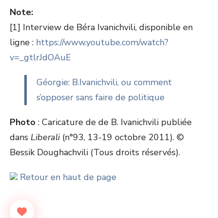
Note:
[1] Interview de Béra Ivanichvili, disponible en
ligne :
https://www.youtube.com/watch?
v=_gtlrJdOAuE
Géorgie: B.Ivanichvili, ou comment
s’opposer sans faire de politique
Photo
: Caricature de de B. Ivanichvili publiée
dans
Liberali
(n°93, 13-19 octobre 2011). ©
Bessik Doughachvili (Tous droits réservés).
Retour en haut de page