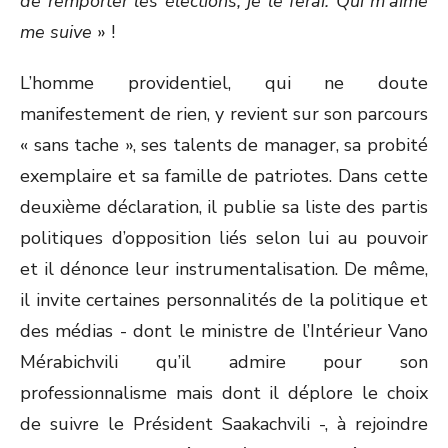
de remporter les élections, je le ferai. Qui m’aime
me suive
» !
L’homme providentiel, qui ne doute
manifestement de rien, y revient sur son parcours
« sans tache », ses talents de manager, sa probité
exemplaire et sa famille de patriotes. Dans cette
deuxième déclaration, il publie sa liste des partis
politiques d’opposition liés selon lui au pouvoir
et il dénonce leur instrumentalisation. De même,
il invite certaines personnalités de la politique et
des médias - dont le ministre de l’Intérieur Vano
Mérabichvili qu’il admire pour son
professionnalisme mais dont il déplore le choix
de suivre le Président Saakachvili -, à rejoindre