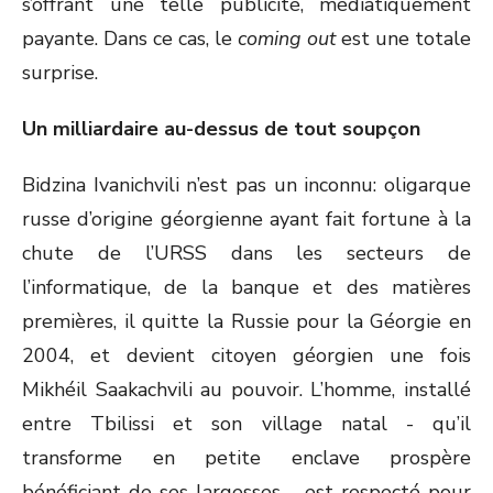
s’offrant une telle publicité, médiatiquement
payante. Dans ce cas, le
coming out
est une totale
surprise.
Un milliardaire au-dessus de tout soupçon
Bidzina Ivanichvili n’est pas un inconnu: oligarque
russe d’origine géorgienne ayant fait fortune à la
chute de l’URSS dans les secteurs de
l’informatique, de la banque et des matières
premières, il quitte la Russie pour la Géorgie en
2004, et devient citoyen géorgien une fois
Mikhéil Saakachvili au pouvoir. L’homme, installé
entre Tbilissi et son village natal - qu’il
transforme en petite enclave prospère
bénéficiant de ses largesses - est respecté pour