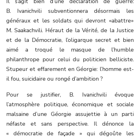
Il s’agit bien d’une déclaration de guerre:
B. Ivanichvili subventionnera désormais les
généraux et les soldats qui devront «abattre»
M. Saakachvili. Héraut de la Vérité, de la Justice
et de la Démocratie, l’oligarque secret et bien
aimé a troqué le masque de l’humble
philanthrope pour celui du politicien belliciste.
Stupeur et effarement en Géorgie: l’homme est-
il fou, suicidaire ou rongé d’ambition ?
Pour se justifier, B. Ivanichvili évoque
l’atmosphère politique, économique et sociale
malsaine d’une Géorgie assujettie à un parti
néfaste et sans perspective. Il dénonce la
« démocratie de façade » qui dégoûte les