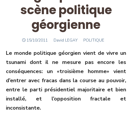
scène politique
géorgienne
POSTED
Author
15/10/2011
David LEGAY
POLITIQUE
ON
Le monde politique géorgien vient de vivre un
tsunami dont il ne mesure pas encore les
conséquences: un «troisième homme» vient
d’entrer avec fracas dans la course au pouvoir,
entre le parti présidentiel majoritaire et bien
installé, et l’opposition fractale et
inconsistante.