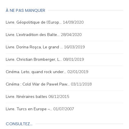
À NE PAS MANQUER
Livre. Géopolitique de l’Europ…
14/09/2020
Livre. L’extradition des Balte…
28/04/2020
Livre. Dorina Roşca, Le grand …
16/03/2019
Livre. Christian Bromberger, L…
08/01/2019
Cinéma. Leto, quand rock under…
02/01/2019
Cinéma : Cold War de Paweł Paw…
03/11/2018
Livre. Itinéraires baltes
06/12/2015
Livre. Turcs en Europe –…
01/07/2007
CONSULTEZ…