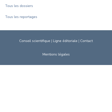
Tous les dossiers
Tous les reportages
Conseil scientifique
|
Ligne éditoriale
|
Contact
Mentions légales