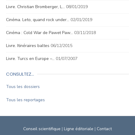
Livre. Christian Bromberger, L…
08/01/2019
Cinéma. Leto, quand rock under…
02/01/2019
Cinéma : Cold War de Paweł Paw…
03/11/2018
Livre. Itinéraires baltes
06/12/2015
Livre. Turcs en Europe –…
01/07/2007
CONSULTEZ…
Tous les dossiers
Tous les reportages
Conseil scientifique
|
Ligne éditoriale
|
Contact