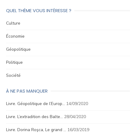
QUEL THÈME VOUS INTÉRESSE ?
Culture
Économie
Géopolitique
Politique
Société
À NE PAS MANQUER
Livre. Géopolitique de l’Europ…
14/09/2020
Livre. L’extradition des Balte…
28/04/2020
Livre. Dorina Roşca, Le grand …
16/03/2019