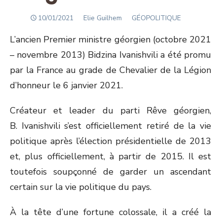
POSTED
Author
10/01/2021
Elie Guilhem
GÉOPOLITIQUE
ON
L’ancien Premier ministre géorgien (octobre 2021
– novembre 2013) Bidzina Ivanishvili a été promu
par la France au grade de Chevalier de la Légion
d’honneur le 6 janvier 2021.
Créateur et leader du parti Rêve géorgien,
B. Ivanishvili s’est officiellement retiré de la vie
politique après l’élection présidentielle de 2013
et, plus officiellement, à partir de 2015. Il est
toutefois soupçonné de garder un ascendant
certain sur la vie politique du pays.
À la tête d’une fortune colossale, il a créé la