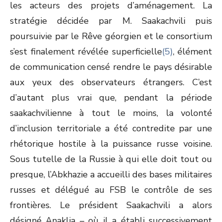
les acteurs des projets d’aménagement. La
stratégie décidée par M. Saakachvili puis
poursuivie par le Rêve géorgien et le consortium
s’est finalement révélée superficielle
(5)
, élément
de communication censé rendre le pays désirable
aux yeux des observateurs étrangers. C’est
d’autant plus vrai que, pendant la période
saakachvilienne à tout le moins, la volonté
d’inclusion territoriale a été contredite par une
rhétorique hostile à la puissance russe voisine.
Sous tutelle de la Russie à qui elle doit tout ou
presque, l’Abkhazie a accueilli des bases militaires
russes et délégué au FSB le contrôle de ses
frontières. Le président Saakachvili a alors
désigné Anaklia – où il a établi successivement