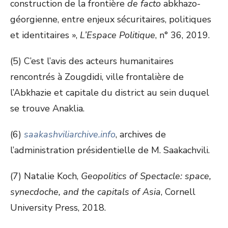
construction de la frontière
de facto
abkhazo-
géorgienne, entre enjeux sécuritaires, politiques
et identitaires »,
L’Espace Politique
, n° 36, 2019.
(5) C’est l’avis des acteurs humanitaires
rencontrés à Zougdidi, ville frontalière de
l’Abkhazie et capitale du district au sein duquel
se trouve Anaklia.
(6)
saakashviliarchive.info
, archives de
l’administration présidentielle de M. Saakachvili.
(7) Natalie Koch,
Geopolitics of Spectacle: space,
synecdoche, and the capitals of Asia
, Cornell
University Press, 2018.