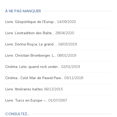
À NE PAS MANQUER
Livre. Géopolitique de l’Europ…
14/09/2020
Livre. L’extradition des Balte…
28/04/2020
Livre. Dorina Roşca, Le grand …
16/03/2019
Livre. Christian Bromberger, L…
08/01/2019
Cinéma. Leto, quand rock under…
02/01/2019
Cinéma : Cold War de Paweł Paw…
03/11/2018
Livre. Itinéraires baltes
06/12/2015
Livre. Turcs en Europe –…
01/07/2007
CONSULTEZ…