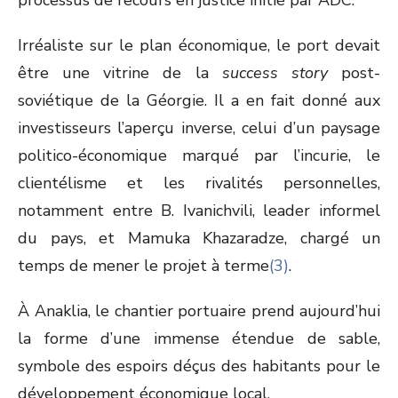
processus de recours en justice initié par ADC.
Irréaliste sur le plan économique, le port devait
être une vitrine de la
success story
post-
soviétique de la Géorgie. Il a en fait donné aux
investisseurs l’aperçu inverse, celui d’un paysage
politico-économique marqué par l’incurie, le
clientélisme et les rivalités personnelles,
notamment entre B. Ivanichvili, leader informel
du pays, et Mamuka Khazaradze, chargé un
temps de mener le projet à terme
(3)
.
À Anaklia, le chantier portuaire prend aujourd’hui
la forme d’une immense étendue de sable,
symbole des espoirs déçus des habitants pour le
développement économique local.