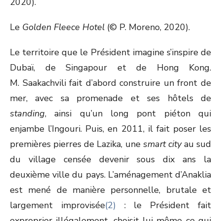
Le
Golden Fleece Hotel
(© P. Moreno, 2020).
Le territoire que le Président imagine s’inspire de
Dubaï, de Singapour et de Hong Kong.
M. Saakachvili fait d’abord construire un front de
mer, avec sa promenade et ses hôtels de
standing
, ainsi qu’un long pont piéton qui
enjambe l’Ingouri. Puis, en 2011, il fait poser les
premières pierres de Lazika, une
smart city
au sud
du village censée devenir sous dix ans la
deuxième ville du pays. L’aménagement d’Anaklia
est mené de manière personnelle, brutale et
largement improvisée
(2)
: le Président fait
exproprier illégalement, choisit lui-même ce qui