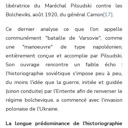
libératrice du Maréchal Pilsudski contre les
Bolcheviks, août 1920, du général Camon
[17]
.
Ce dernier analyse ce que l'on appelle
communément "bataille de Varsovie", comme
une "manoeuvre" de type napoléonien,
entièrement conçue et accomplie par Pilsudski.
Son ouvrage rencontre un faible écho :
l'historiographie soviétique s'impose peu à peu,
du moins l'idée que la guerre, initiée et guidée
(sinon conduite) par l'Entente afin de renverser le
régime bolchevique, a commencé avec l'invasion
polonaise de l'Ukraine.
La longue prédominance de l'historiographie