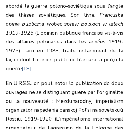
abordé la guerre polono-soviétique sous l'angle
des thèses soviétiques. Son livre,
Francuska
opinia publiczna wobec spraw polskich w latach
1919-1925
(L'opinion publique française vis-à-vis
des affaires polonaises dans les années 1919-
1925) paru en 1983, traite notamment de la
façon dont l'opinion publique française a perçu la
guerre
[18]
.
En U.R.S.S., on peut noter la publication de deux
ouvrages ne se distinguant guère par l'originalité
ou la nouveauté : Mezdunarodnyj imperializm
organizator napadeniâ panskoj Pol'si na sovetskuû
Rossiû, 1919-1920 (L'impérialisme international
organisateur de l'agression de la Pologne des