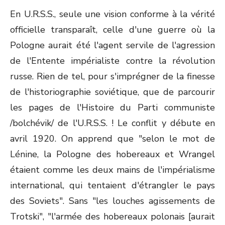
En U.R.S.S., seule une vision conforme à la vérité
officielle transparaît, celle d'une guerre où la
Pologne aurait été l'agent servile de l'agression
de l'Entente impérialiste contre la révolution
russe. Rien de tel, pour s'imprégner de la finesse
de l'historiographie soviétique, que de parcourir
les pages de l'Histoire du Parti communiste
/bolchévik/ de l'U.R.S.S. ! Le conflit y débute en
avril 1920. On apprend que "selon le mot de
Lénine, la Pologne des hobereaux et Wrangel
étaient comme les deux mains de l'impérialisme
international, qui tentaient d'étrangler le pays
des Soviets". Sans "les louches agissements de
Trotski", "l'armée des hobereaux polonais [aurait