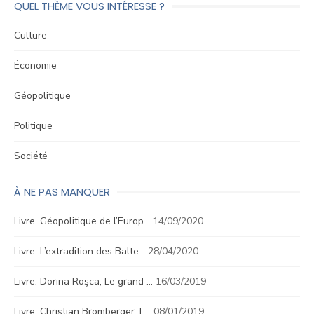
QUEL THÈME VOUS INTÉRESSE ?
Culture
Économie
Géopolitique
Politique
Société
À NE PAS MANQUER
Livre. Géopolitique de l’Europ…
14/09/2020
Livre. L’extradition des Balte…
28/04/2020
Livre. Dorina Roşca, Le grand …
16/03/2019
Livre. Christian Bromberger, L…
08/01/2019