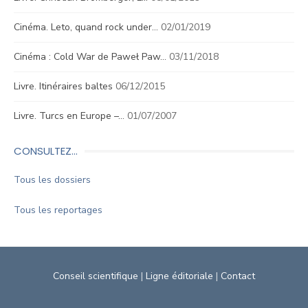
Cinéma. Leto, quand rock under…
02/01/2019
Cinéma : Cold War de Paweł Paw…
03/11/2018
Livre. Itinéraires baltes
06/12/2015
Livre. Turcs en Europe –…
01/07/2007
CONSULTEZ…
Tous les dossiers
Tous les reportages
Conseil scientifique
|
Ligne éditoriale
|
Contact