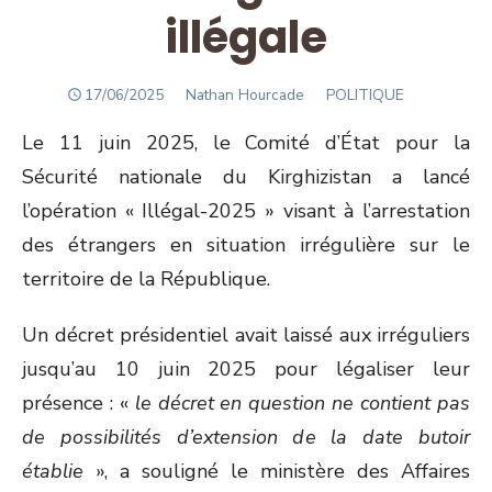
illégale
POSTED
Author
17/06/2025
Nathan Hourcade
POLITIQUE
ON
Le 11 juin 2025, le Comité d’État pour la
Sécurité nationale du Kirghizistan a lancé
l’opération « Illégal-2025 » visant à l’arrestation
des étrangers en situation irrégulière sur le
territoire de la République.
Un décret présidentiel avait laissé aux irréguliers
jusqu’au 10 juin 2025 pour légaliser leur
présence : «
le décret en question ne contient pas
de possibilités d’extension de la date butoir
établie
», a souligné le ministère des Affaires