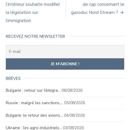
de
l’Intérieur souhaite modifier
de cap concernant le
la législation sur
gazoduc Nord Stream ?
l’article
l’immigration
RECEVEZ NOTRE NEWSLETTER
BRÈVES
Bulgarie : retour sur l’émigra…
06/08/2026
Russie : malgré les sanctions,…
05/08/2026
Bulgarie: le retour des avions…
04/08/2026
Ukraine : les agro-industriels…
03/08/2026