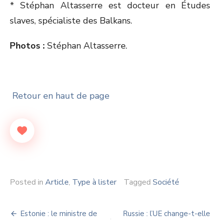
* Stéphan Altasserre est docteur en Études
slaves, spécialiste des Balkans.
Photos :
Stéphan Altasserre.
Retour en haut de page
Posted in
Article
,
Type à lister
Tagged
Société
Navigation
Estonie : le ministre de
Russie : l’UE change-t-elle