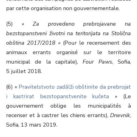
par cette organisation non gouvernementale.
(5) «
Za provedeno prebrojavane na
bezstopanstveni životni na teritorijata na Stolična
obština 2017/2018 »
(Pour le recensement des
animaux errants organisé sur le territoire
municipal de la capitale),
Four Paws
, Sofia,
5 juillet 2018.
(6) «
Pravitelstvoto zadălži obštinite da prebrojat
i kastrirat bezstopanstvenite kučeta
» (Le
gouvernement oblige les municipalités à
recenser et à castrer les chiens errants),
Dnevnik
,
Sofia, 13 mars 2019.