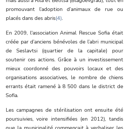
mais aussi à Rila et Belitsa (Blagoevgrad), tout en
promouvant l’adoption d’animaux de rue ou
placés dans des abris
(4)
.
En 2009, l'association Animal Rescue Sofia était
créée par d’anciens bénévoles de l’abri municipal
de Seslavtsi (quartier de la capitale) pour
soutenir ces actions. Grâce à un investissement
mieux coordonné des pouvoirs locaux et des
organisations associatives, le nombre de chiens
errants était ramené à 8 500 dans le district de
Sofia.
Les campagnes de stérilisation ont ensuite été
poursuivies, voire intensifiées (en 2012), tandis
que la municipalité commençait à verbaliser les