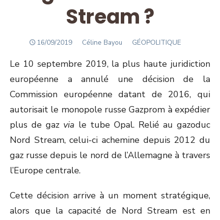
Stream ?
POSTED
Author
16/09/2019
Céline Bayou
GÉOPOLITIQUE
ON
Le 10 septembre 2019, la plus haute juridiction
européenne a annulé une décision de la
Commission européenne datant de 2016, qui
autorisait le monopole russe Gazprom à expédier
plus de gaz
via
le tube Opal. Relié au gazoduc
Nord Stream, celui-ci achemine depuis 2012 du
gaz russe depuis le nord de l’Allemagne à travers
l’Europe centrale.
Cette décision arrive à un moment stratégique,
alors que la capacité de Nord Stream est en