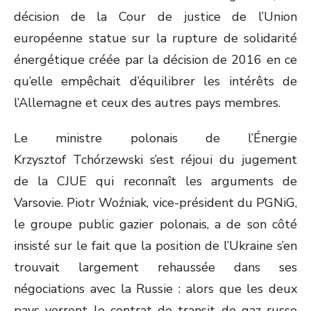
décision de la Cour de justice de l’Union
européenne statue sur la rupture de solidarité
énergétique créée par la décision de 2016 en ce
qu’elle empêchait d’équilibrer les intérêts de
l’Allemagne et ceux des autres pays membres.
Le ministre polonais de l’Énergie
Krzysztof Tchórzewski s’est réjoui du jugement
de la CJUE qui reconnaît les arguments de
Varsovie. Piotr Woźniak, vice-président du PGNiG,
le groupe public gazier polonais, a de son côté
insisté sur le fait que la position de l’Ukraine s’en
trouvait largement rehaussée dans ses
négociations avec la Russie : alors que les deux
pays verront le contrat de transit de gaz russe