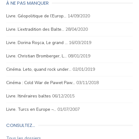
À NE PAS MANQUER
Livre. Géopolitique de l’Europ…
14/09/2020
Livre. L’extradition des Balte…
28/04/2020
Livre. Dorina Roşca, Le grand …
16/03/2019
Livre. Christian Bromberger, L…
08/01/2019
Cinéma. Leto, quand rock under…
02/01/2019
Cinéma : Cold War de Paweł Paw…
03/11/2018
Livre. Itinéraires baltes
06/12/2015
Livre. Turcs en Europe –…
01/07/2007
CONSULTEZ…
Tous les dossiers