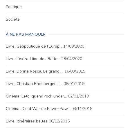
Politique
Société
À NE PAS MANQUER
Livre. Géopolitique de l’Europ…
14/09/2020
Livre. L’extradition des Balte…
28/04/2020
Livre. Dorina Roşca, Le grand …
16/03/2019
Livre. Christian Bromberger, L…
08/01/2019
Cinéma. Leto, quand rock under…
02/01/2019
Cinéma : Cold War de Paweł Paw…
03/11/2018
Livre. Itinéraires baltes
06/12/2015