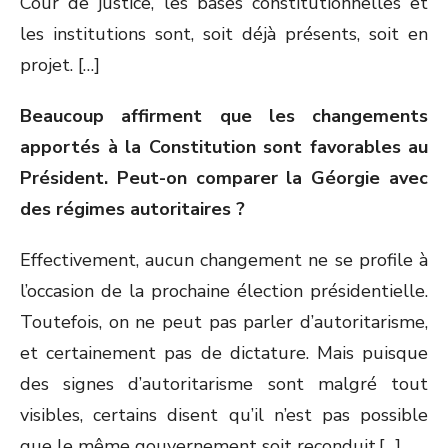
Cour de justice, les bases constitutionnelles et
les institutions sont, soit déjà présents, soit en
projet. […]
Beaucoup affirment que les changements
apportés à la Constitution sont favorables au
Président. Peut-on comparer la Géorgie avec
des régimes autoritaires ?
Effectivement, aucun changement ne se profile à
l’occasion de la prochaine élection présidentielle.
Toutefois, on ne peut pas parler d’autoritarisme,
et certainement pas de dictature. Mais puisque
des signes d’autoritarisme sont malgré tout
visibles, certains disent qu’il n’est pas possible
que le même gouvernement soit reconduit.[…]