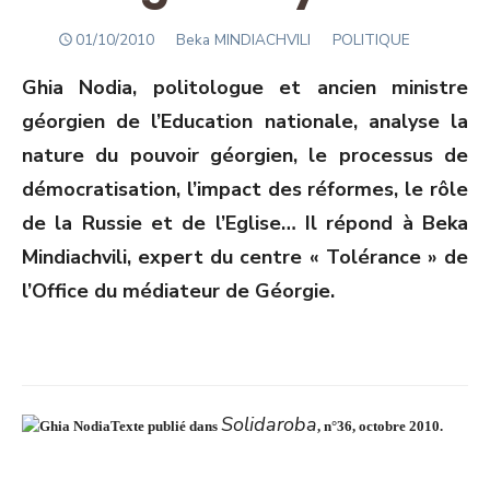
POSTED
Author
01/10/2010
Beka MINDIACHVILI
POLITIQUE
ON
Ghia Nodia, politologue et ancien ministre
géorgien de l’Education nationale, analyse la
nature du pouvoir géorgien, le processus de
démocratisation, l’impact des réformes, le rôle
de la Russie et de l’Eglise… Il répond à Beka
Mindiachvili, expert du centre « Tolérance » de
l’Office du médiateur de Géorgie.
Solidaroba
Texte publié dans
, n°36, octobre 2010.