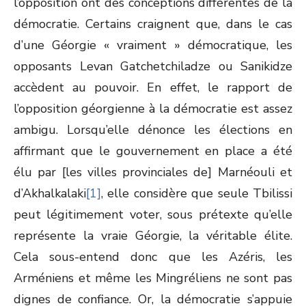
l’opposition ont des conceptions différentes de la
démocratie. Certains craignent que, dans le cas
d’une Géorgie « vraiment » démocratique, les
opposants Levan Gatchetchiladze ou Sanikidze
accèdent au pouvoir. En effet, le rapport de
l’opposition géorgienne à la démocratie est assez
ambigu. Lorsqu’elle dénonce les élections en
affirmant que le gouvernement en place a été
élu par [les villes provinciales de] Marnéouli et
d’Akhalkalaki
[1]
, elle considère que seule Tbilissi
peut légitimement voter, sous prétexte qu’elle
représente la vraie Géorgie, la véritable élite.
Cela sous-entend donc que les Azéris, les
Arméniens et même les Mingréliens ne sont pas
dignes de confiance. Or, la démocratie s’appuie