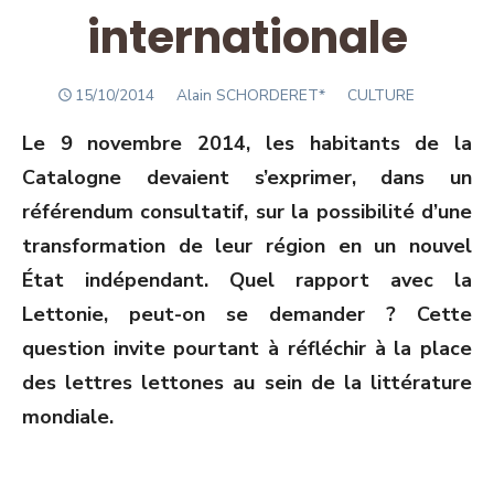
internationale
POSTED
Author
15/10/2014
Alain SCHORDERET*
CULTURE
ON
Le 9 novembre 2014, les habitants de la
Catalogne devaient s’exprimer, dans un
référendum consultatif, sur la possibilité d’une
transformation de leur région en un nouvel
État indépendant. Quel rapport avec la
Lettonie, peut-on se demander ? Cette
question invite pourtant à réfléchir à la place
des lettres lettones au sein de la littérature
mondiale.