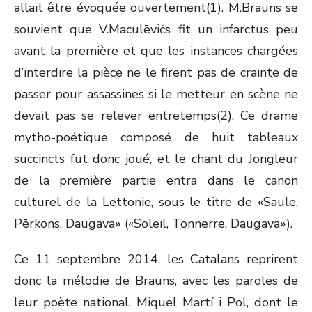
allait être évoquée ouvertement(1). M.Brauns se
souvient que V.Maculēvičs fit un infarctus peu
avant la première et que les instances chargées
d’interdire la pièce ne le firent pas de crainte de
passer pour assassines si le metteur en scène ne
devait pas se relever entretemps(2). Ce drame
mytho-poétique composé de huit tableaux
succincts fut donc joué, et le chant du Jongleur
de la première partie entra dans le canon
culturel de la Lettonie, sous le titre de «Saule,
Pērkons, Daugava» («Soleil, Tonnerre, Daugava»).
Ce 11 septembre 2014, les Catalans reprirent
donc la mélodie de Brauns, avec les paroles de
leur poète national, Miquel Martí i Pol, dont le