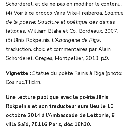
Schorderet, et de ne pas en modifier le contenu.
(4) Voir à ce propos Vaira Vike-Freiberga,
Logique
de la poésie: Structure et poétique des dainas
lettones
, William Blake et Co., Bordeaux, 2007.
(5) Jānis Rokpelnis,
L’Aborigène de Riga
,
traduction, choix et commentaires par Alain
Schorderet, Grèges, Montpellier, 2013, p.9.
Vignette :
Statue du poète Rainis à Riga (photo:
Cosinux/Flickr).
Une lecture publique avec le poète Jānis
Rokpelnis et son traducteur aura lieu le 16
octobre 2014 à l’Ambassade de Lettonie, 6
villa Saïd, 75116 Paris, dès 18h30.