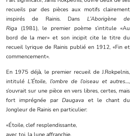
Fait significatif, Jānis Rokpelnis, ouvre deux de ses
recueils par des pièces aux motifs clairement
inspirés de Rainis. Dans
L’Aborigène de
Riga
(1981), le premier poème s’intitule «Au
bord de la mer» et son incipit cite le titre du
recueil lyrique de Rainis publié en 1912, «Fin et
commencement».
En 1975 déjà, le premier recueil de J.Rokpelnis,
intitulé
L’Étoile, l’ombre de l’oiseau et autres…
,
s’ouvrait sur une pièce en vers libres, certes, mais
fort imprégnée par
Daugava
et le chant du
Jongleur de Rainis en particulier:
«Étoile, clef resplendissante,
avec toi, la lune affranchie,