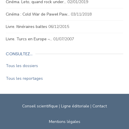
Cinéma. Leto, quand rock under…
02/01/2019
Cinéma : Cold War de Paweł Paw…
03/11/2018
Livre. Itinéraires baltes
06/12/2015
Livre. Turcs en Europe –…
01/07/2007
CONSULTEZ…
Tous les dossiers
Tous les reportages
Conseil scientifique
|
Ligne éditoriale
|
Contact
Mentions légales