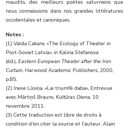
maudits, des meilleurs poètes saturniens que
nous connaissions dans nos grandes littératures
occidentales et canoniques.
Notes :
(1) Valda Cakare, «The Ecology of Theater in
Post-Soviet Latvia»,
in
Kalina Stefanova
(éd.),
Eastern European Theater after the Iron
Curtain
, Harwood Academic Publishers, 2000,
p.85.
(2) Inese Lūsiņa, «Lai triumfē daba», Entrevue
avec Mārtiņš Brauns,
Kultūras Diena
, 10
novembre 2011.
(3) Cette traduction est libre de droits à
condition d'en citer la source et l'auteur, Alain