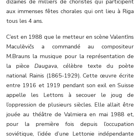
dizaines de milliers de choristes qui participent
aux immenses fêtes chorales qui ont lieu à Riga
tous les 4 ans.
C’est en 1988 que le metteur en scène Valentīns
Maculēvičs a commandé au compositeur
M.Brauns la musique pour la représentation de
la pièce
Daugava
, célèbre texte du poète
national Rainis (1865-1929). Cette œuvre écrite
entre 1916 et 1919 pendant son exil en Suisse
appelle les Lettons à secouer le joug de
l’oppression de plusieurs siècles. Elle allait être
jouée au théâtre de Valmiera en mai 1988 et,
pour la première fois depuis l’occupation
soviétique, l’idée d’une Lettonie indépendante