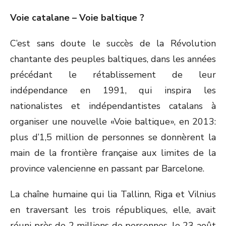
Voie catalane – Voie baltique ?
C’est sans doute le succès de la Révolution
chantante des peuples baltiques, dans les années
précédant le rétablissement de leur
indépendance en 1991, qui inspira les
nationalistes et indépendantistes catalans à
organiser une nouvelle «Voie baltique», en 2013:
plus d’1,5 million de personnes se donnèrent la
main de la frontière française aux limites de la
province valencienne en passant par Barcelone.
La chaîne humaine qui lia Tallinn, Riga et Vilnius
en traversant les trois républiques, elle, avait
réuni près de 2 millions de personnes, le 23 août