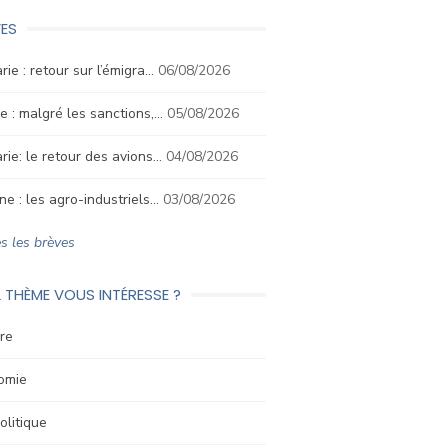
ES
rie : retour sur l’émigra…
06/08/2026
e : malgré les sanctions,…
05/08/2026
rie: le retour des avions…
04/08/2026
ne : les agro-industriels…
03/08/2026
s les brèves
 THÈME VOUS INTÉRESSE ?
re
omie
litique