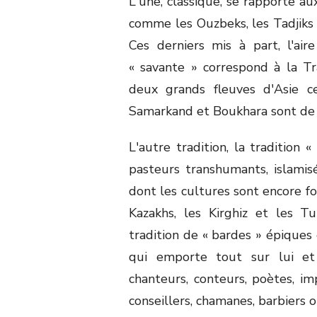
L'une, classique, se rapporte a
comme les Ouzbeks, les Tadjiks (
Ces derniers mis à part, l'ai
« savante » correspond à la Tr
deux grands fleuves d'Asie ce
Samarkand et Boukhara sont de br
L'autre tradition, la tradition
pasteurs transhumants, islamis
dont les cultures sont encore f
Kazakhs, les Kirghiz et les T
tradition de « bardes » épiques e
qui emporte tout sur lui et 
chanteurs, conteurs, poètes, imp
conseillers, chamanes, barbiers 