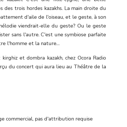
s des trois hordes kazakhs. La main droite du
attement d'aile de l'oiseau, et le geste, à son
mélodie viendrait-elle du geste? Ou le geste
ster sans l'autre. C'est une symbiose parfaite
ntre l'homme et la nature…
irghiz et dombra kazakh, chez Ocora Radio
rçu du concert qui aura lieu au Théâtre de la
e commercial, pas d'attribution requise