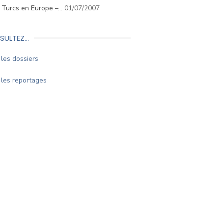
. Turcs en Europe –…
01/07/2007
SULTEZ…
les dossiers
les reportages