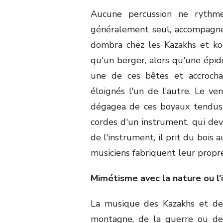
Aucune percussion ne rythme
généralement seul, accompagné 
dombra chez les Kazakhs et ko
qu'un berger, alors qu'une épid
une de ces bêtes et accroch
éloignés l'un de l'autre. Le ve
dégagea de ces boyaux tendus. 
cordes d'un instrument, qui de
de l'instrument, il prit du bois 
musiciens fabriquent leur prop
Mimétisme avec la nature ou l
La musique des Kazakhs et des
montagne, de la guerre ou de 