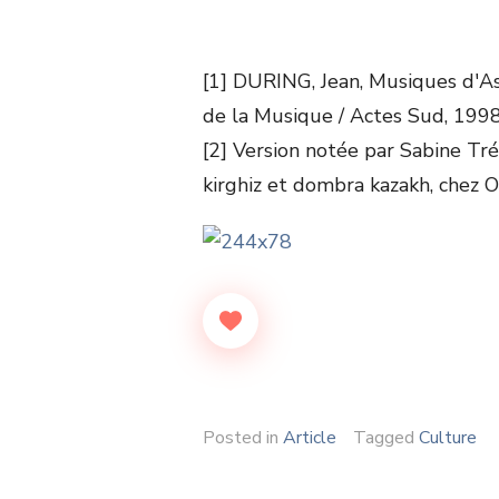
[1] DURING, Jean, Musiques d'Asie
de la Musique / Actes Sud, 1998
[2] Version notée par Sabine T
kirghiz et dombra kazakh, chez O
Posted in
Article
Tagged
Culture