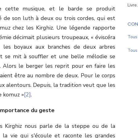
Livre
 cette musique, et le barde se produit
de son luth à deux ou trois cordes, qui est
CON
muz chez les Kirghiz. Une légende rapporte
émie décimait plusieurs troupeaux, « éviscéra
Tous 
a les boyaux aux branches de deux arbres
Tous 
nt se mit à souffler et une belle mélodie se
Alors le berger les reprit pour en faire les
vaient être au nombre de deux. Pour le corps
aux alentours. Depuis, la tradition veut que les
re komuz »
[2]
.
'importance du geste
 Kirghiz nous parle de la steppe ou de la
la vie qui s'écoule et raconte les grandes