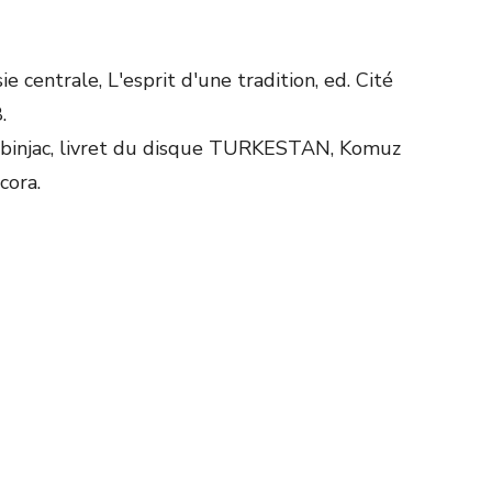
 centrale, L'esprit d'une tradition, ed. Cité
.
rébinjac, livret du disque TURKESTAN, Komuz
cora.