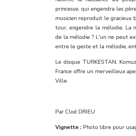
princesse, qui engendra les père
musicien reproduit le gracieux b
tour, engendre la mélodie. La 
de la mélodie ? L'un ne peut exi
entre le geste et la mélodie, e
Le disque TURKESTAN, Komuz k
France offre un merveilleux ape
Ville.
Par Cloé DRIEU
Vignette :
Photo libre pour usag