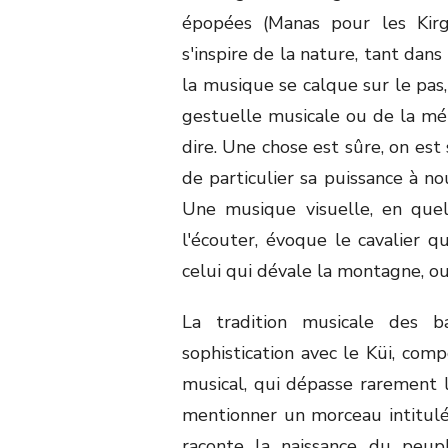
épopées (Manas pour les Kirg
s'inspire de la nature, tant dan
la musique se calque sur le pas,
gestuelle musicale ou de la mél
dire. Une chose est sûre, on es
de particulier sa puissance à 
Une musique visuelle, en quel
l'écouter, évoque le cavalier 
celui qui dévale la montagne, ou
La tradition musicale des 
sophistication avec le Küi, comp
musical, qui dépasse rarement l
mentionner un morceau intitulé 
raconte la naissance du peupl