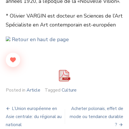
années 1920, à l’époque de la «Nouvelle Vision».
* Olivier VARGIN est docteur en Sciences de l’Art
Spécialiste en Art contemporain est-européen
Retour en haut de page
Posted in
Article
Tagged
Culture
Navigation
L’Union européenne en
Acheter polonais, effet de
de
Asie centrale: du régional au
mode ou tendance durable
national
?