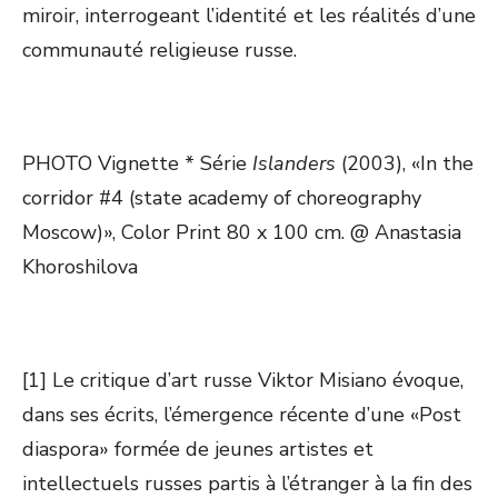
miroir, interrogeant l’identité et les réalités d’une
communauté religieuse russe.
PHOTO Vignette * Série
Islanders
(2003), «In the
corridor #4 (state academy of choreography
Moscow)», Color Print 80 x 100 cm. @ Anastasia
Khoroshilova
[1] Le critique d’art russe Viktor Misiano évoque,
dans ses écrits, l’émergence récente d’une «Post
diaspora» formée de jeunes artistes et
intellectuels russes partis à l’étranger à la fin des