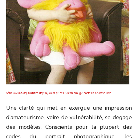
Série
Toys
(2006), Untitled (toy #4), color print 120 x 94 cm. @Anastasia Khoroshilova
Une clarté qui met en exergue une impression
d’amateurisme, voire de vulnérabilité, se dégage
des modèles. Conscients pour la plupart des
codes du portrait photographique, les