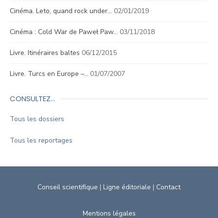
Cinéma. Leto, quand rock under…
02/01/2019
Cinéma : Cold War de Paweł Paw…
03/11/2018
Livre. Itinéraires baltes
06/12/2015
Livre. Turcs en Europe –…
01/07/2007
CONSULTEZ…
Tous les dossiers
Tous les reportages
Conseil scientifique
|
Ligne éditoriale
|
Contact
Mentions légales