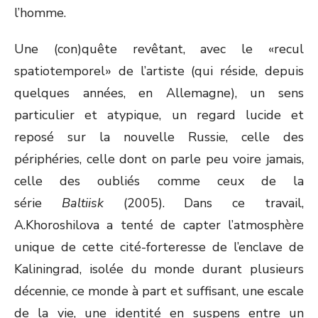
l’homme.
Une (con)quête revêtant, avec le «recul
spatiotemporel» de l’artiste (qui réside, depuis
quelques années, en Allemagne), un sens
particulier et atypique, un regard lucide et
reposé sur la nouvelle Russie, celle des
périphéries, celle dont on parle peu voire jamais,
celle des oubliés comme ceux de la
série
Baltiisk
(2005). Dans ce travail,
A.Khoroshilova a tenté de capter l’atmosphère
unique de cette cité-forteresse de l’enclave de
Kaliningrad, isolée du monde durant plusieurs
décennie, ce monde à part et suffisant, une escale
de la vie, une identité en suspens entre un