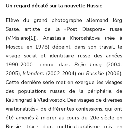
Un regard décalé sur la nouvelle Russie
Elève du grand photographe allemand Jörg
Sasse, artiste de la «Post Diaspora» russe
(V.Misiano[1]), Anastasia Khoroshilova (née à
Moscou en 1978) dépeint, dans son travail, le
visage social et identitaire russe des années
1990-2000 comme dans
Bejin Loug
(2004-
2005),
Islanders
(2002-2004) ou
Russkie
(2006).
Cette dernière série met en exergue les visages
des populations russes de la périphérie, de
Kaliningrad à Vladivostok. Des visages de diverses
«nationalités», de différentes confessions, qui ont
été amenés à migrer au cours du 20e siècle en
Russie, trace d’un multiculturalisme mis en