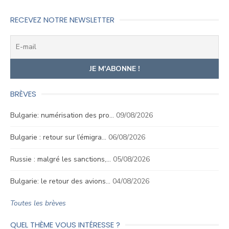
l’article
RECEVEZ NOTRE NEWSLETTER
BRÈVES
Bulgarie: numérisation des pro…
09/08/2026
Bulgarie : retour sur l’émigra…
06/08/2026
Russie : malgré les sanctions,…
05/08/2026
Bulgarie: le retour des avions…
04/08/2026
Toutes les brèves
QUEL THÈME VOUS INTÉRESSE ?