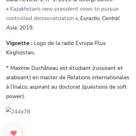
«
Kazakhstan’s new president vows to pursue
controlled democratization
»,
Euractiv, Central
Asia
, 2019.
Vignette :
Logo de la radio Evropa Plus
Kirghizstan
.
* Maxime Duchâteau est étudiant (russisant et
arabisant) en master de Relations internationales
à l’Inalco, aspirant au doctorat (questions de soft
power).