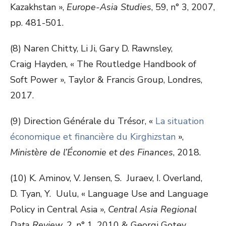
Kazakhstan »,
Europe-Asia Studies
, 59, n° 3, 2007,
pp. 481-501.
(8) Naren Chitty, Li Ji, Gary D. Rawnsley,
Craig Hayden, « The Routledge Handbook of
Soft Power », Taylor & Francis Group, Londres,
2017.
(9) Direction Générale du Trésor, «
La situation
économique et financière du Kirghizstan
»,
Ministère de l’Économie et des Finances
, 2018.
(10) K. Aminov, V. Jensen, S. Juraev, I. Overland,
D. Tyan, Y. Uulu, « Language Use and Language
Policy in Central Asia »,
Central Asia Regional
Data Review
, 2, n° 1, 2010 & Georgi Gotev,