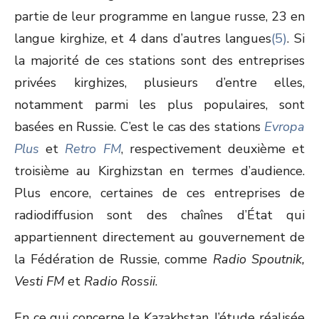
partie de leur programme en langue russe, 23 en
langue kirghize, et 4 dans d’autres langues
(5)
. Si
la majorité de ces stations sont des entreprises
privées kirghizes, plusieurs d’entre elles,
notamment parmi les plus populaires, sont
basées en Russie. C’est le cas des stations
Evropa
Plus
et
Retro FM
, respectivement deuxième et
troisième au Kirghizstan en termes d’audience.
Plus encore, certaines de ces entreprises de
radiodiffusion sont des chaînes d’État qui
appartiennent directement au gouvernement de
la Fédération de Russie, comme
Radio Spoutnik,
Vesti FM
et
Radio Rossii
.
En ce qui concerne le Kazakhstan, l’étude réalisée