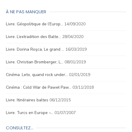
À NE PAS MANQUER
Livre. Géopolitique de l’Europ…
14/09/2020
Livre. L’extradition des Balte…
28/04/2020
Livre. Dorina Roşca, Le grand …
16/03/2019
Livre. Christian Bromberger, L…
08/01/2019
Cinéma. Leto, quand rock under…
02/01/2019
Cinéma : Cold War de Paweł Paw…
03/11/2018
Livre. Itinéraires baltes
06/12/2015
Livre. Turcs en Europe –…
01/07/2007
CONSULTEZ…