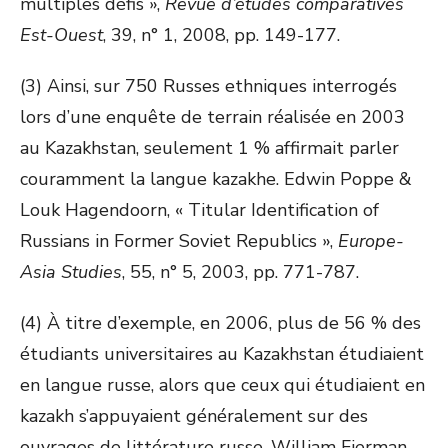
multiples défis »,
Revue d’études comparatives
Est-Ouest
, 39, n° 1, 2008, pp. 149-177.
(3) Ainsi, sur 750 Russes ethniques interrogés
lors d’une enquête de terrain réalisée en 2003
au Kazakhstan, seulement 1 % affirmait parler
couramment la langue kazakhe. Edwin Poppe &
Louk Hagendoorn, « Titular Identification of
Russians in Former Soviet Republics »,
Europe-
Asia Studies
, 55, n° 5, 2003, pp. 771-787.
(4) À titre d’exemple, en 2006, plus de 56 % des
étudiants universitaires au Kazakhstan étudiaient
en langue russe, alors que ceux qui étudiaient en
kazakh s’appuyaient généralement sur des
ouvrages de littérature russe. William Fierman,