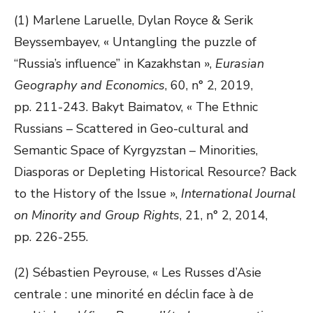
(1) Marlene Laruelle, Dylan Royce & Serik
Beyssembayev, « Untangling the puzzle of
“Russia’s influence” in Kazakhstan »,
Eurasian
Geography and Economics
, 60, n° 2, 2019,
pp. 211-243. Bakyt Baimatov, « The Ethnic
Russians – Scattered in Geo-cultural and
Semantic Space of Kyrgyzstan – Minorities,
Diasporas or Depleting Historical Resource? Back
to the History of the Issue »,
International Journal
on Minority and Group Rights
, 21, n° 2, 2014,
pp. 226-255.
(2) Sébastien Peyrouse, « Les Russes d’Asie
centrale : une minorité en déclin face à de