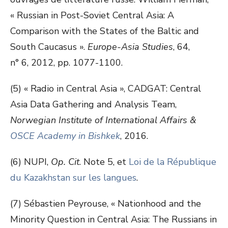
« Russian in Post-Soviet Central Asia: A
Comparison with the States of the Baltic and
South Caucasus ».
Europe-Asia Studies
, 64,
n° 6, 2012, pp. 1077-1100.
(5) « Radio in Central Asia », CADGAT: Central
Asia Data Gathering and Analysis Team,
Norwegian Institute of International Affairs &
OSCE Academy in Bishkek
, 2016.
(6) NUPI,
Op.
Cit
. Note 5, et
Loi de la République
du Kazakhstan sur les langues
.
(7) Sébastien Peyrouse, « Nationhood and the
Minority Question in Central Asia: The Russians in