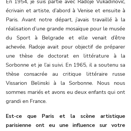
En 1954, je suis partie avec Radoje Vukadinovic,
écrivain et artiste, d’abord à Venise et ensuite à
Paris. Avant notre départ, j’avais travaillé à la
réalisation d’une grande mosaïque pour le musée
du Sport à Belgrade et elle venait d’être
achevée. Radoje avait pour objectif de préparer
une thèse de doctorat en littérature à la
Sorbonne et je l’ai suivi. En 1965, il a soutenu sa
thèse consacrée au critique littéraire russe
Vissarion Belinski à la Sorbonne. Nous nous
sommes mariés et avons eu deux enfants qui ont
grandi en France.
Est-ce que Paris et la scène artistique
parisienne ont eu une influence sur votre