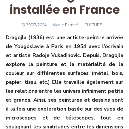
installée en France
POSTED
Author
29/07/2024
Nicole Pernet*
CULTURE
ON
Dragojla (1936) est une artiste-peintre arrivée
de Yougoslavie à Paris en 1954 avec l'écrivain
et artiste Radoje Vukadinovic. Depuis, Dragojla
explore la peinture et la matérialité de la
couleur sur différentes surfaces (métal, bois,
papier, tissu,
etc.
) Elle travaille également sur
les relations entre les univers infiniment petits
et grands. Ainsi, ses peintures et dessins sont
à la fois une exploration basée sur des vues de
microscopes et de télescopes, tout en
soulignant les similitudes entre les dimensions