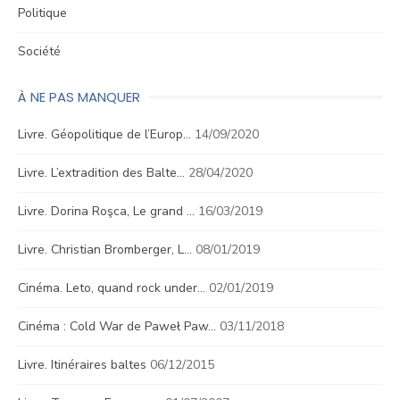
Politique
Société
À NE PAS MANQUER
Livre. Géopolitique de l’Europ…
14/09/2020
Livre. L’extradition des Balte…
28/04/2020
Livre. Dorina Roşca, Le grand …
16/03/2019
Livre. Christian Bromberger, L…
08/01/2019
Cinéma. Leto, quand rock under…
02/01/2019
Cinéma : Cold War de Paweł Paw…
03/11/2018
Livre. Itinéraires baltes
06/12/2015