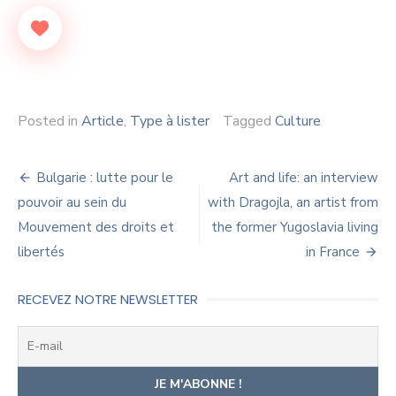
Posted in
Article
,
Type à lister
Tagged
Culture
Navigation
Bulgarie : lutte pour le
Art and life: an interview
de
pouvoir au sein du
with Dragojla, an artist from
Mouvement des droits et
the former Yugoslavia living
l’article
libertés
in France
RECEVEZ NOTRE NEWSLETTER