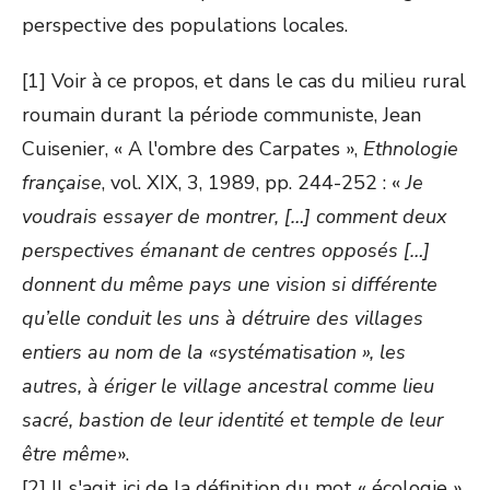
perspective des populations locales.
[1] Voir à ce propos, et dans le cas du milieu rural
roumain durant la période communiste, Jean
Cuisenier, « A l'ombre des Carpates »,
Ethnologie
française
, vol. XIX, 3, 1989, pp. 244-252 : «
Je
voudrais essayer de montrer, […] comment deux
perspectives émanant de centres opposés […]
donnent du même pays une vision si différente
qu’elle conduit les uns à détruire des villages
entiers au nom de la «systématisation », les
autres, à ériger le village ancestral comme lieu
sacré, bastion de leur identité et temple de leur
être même
».
[2] Il s'agit ici de la définition du mot « écologie »