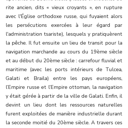
rite ancien, dits « vieux croyants », en rupture
avec l'Église orthodoxe russe, qui fuyaient alors
les persécutions exercées à leur égard par
l'administration tsariste), lesquels y pratiquèrent
la pêche. Il fut ensuite un lieu de transit pour la
navigation marchande au cours du 19
ème
siècle
et au début du 20
ème
siècle : carrefour fluvial et
maritime (avec les ports intérieurs de Tulcea,
Galati et Braila) entre les pays européens,
l’Empire russe et l’Empire ottoman, la navigation
y était gérée à partir de la ville de Galati. Enfin, il
devint un lieu dont les ressources naturelles
furent exploitées de manière industrielle durant
la seconde moitié du 20
ème
siècle. A travers ces