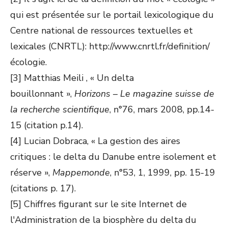
qui est présentée sur le portail lexicologique du
Centre national de ressources textuelles et
lexicales (CNRTL): http://www.cnrtl.fr/definition/
écologie.
[3] Matthias Meili , « Un delta
bouillonnant »,
Horizons – Le magazine suisse de
la recherche scientifique
, n°76, mars 2008, pp.14-
15 (citation p.14).
[4] Lucian Dobraca, « La gestion des aires
critiques : le delta du Danube entre isolement et
réserve »,
Mappemonde
, n°53, 1, 1999, pp. 15-19
(citations p. 17).
[5] Chiffres figurant sur le site Internet de
l'Administration de la biosphère du delta du