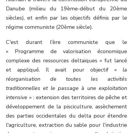
Danube (milieu du 19
ème
-début du 20
ème
siècles), et enfin par les objectifs définis par le
régime communiste (20
ème
siècle).
C'est durant l'ère communiste que le
« Programme de valorisation économique
complexe des ressources deltaïques » fut lancé
et appliqué. Il avait pour objectif «
la
réorganisation de toutes les activités
traditionnelles et le passage à une exploitation
intensive
» : extension des territoires de pêche et
développement de la pisciculture, assèchement
des parties occidentales du delta pour étendre
l'agriculture, extraction du sable pour l'industrie