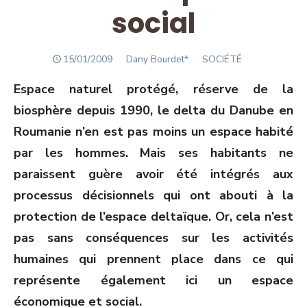
social
POSTED
Author
15/01/2009
Dany Bourdet*
SOCIÉTÉ
ON
Espace naturel protégé, réserve de la
biosphère depuis 1990, le delta du Danube en
Roumanie n’en est pas moins un espace habité
par les hommes. Mais ses habitants ne
paraissent guère avoir été intégrés aux
processus décisionnels qui ont abouti à la
protection de l’espace deltaïque. Or, cela n’est
pas sans conséquences sur les activités
humaines qui prennent place dans ce qui
représente également ici un espace
économique et social.