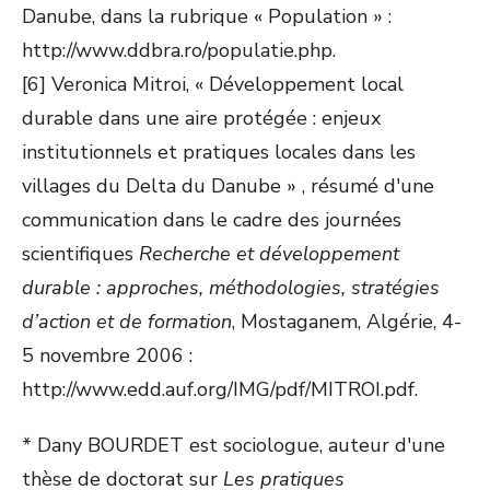
Danube, dans la rubrique « Population » :
http://www.ddbra.ro/populatie.php.
[6] Veronica Mitroi, « Développement local
durable dans une aire protégée : enjeux
institutionnels et pratiques locales dans les
villages du Delta du Danube » , résumé d'une
communication dans le cadre des journées
scientifiques
Recherche et développement
durable : approches, méthodologies, stratégies
d’action et de formation
, Mostaganem, Algérie, 4-
5 novembre 2006 :
http://www.edd.auf.org/IMG/pdf/MITROI.pdf.
* Dany BOURDET est sociologue, auteur d'une
thèse de doctorat sur
Les pratiques