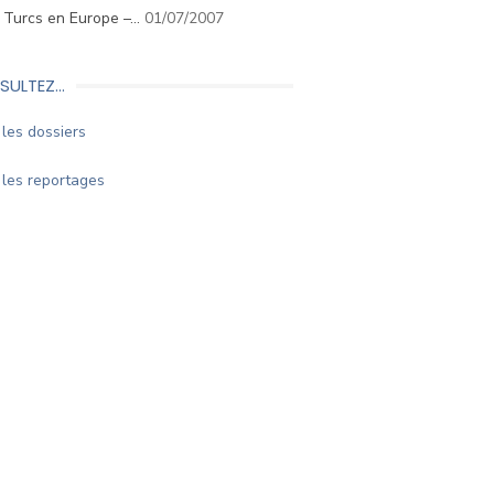
. Turcs en Europe –…
01/07/2007
SULTEZ…
les dossiers
les reportages