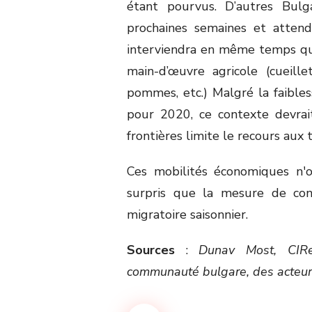
étant pourvus. D’autres Bulg
prochaines semaines et attend
interviendra en même temps que
main-d’œuvre agricole (cueillet
pommes, etc.) Malgré la faibles
pour 2020, ce contexte devrait
frontières limite le recours aux 
Ces mobilités économiques n'o
surpris que la mesure de conf
migratoire saisonnier.
Sources
:
Dunav Most, CIR
communauté bulgare, des acteurs