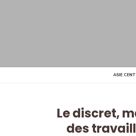
Skip
to
content
ASIE CEN
Le discret, m
des travail