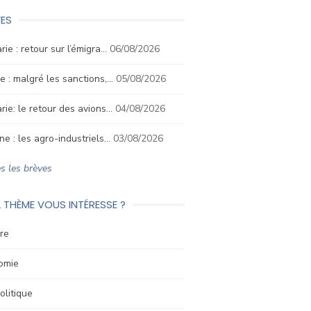
ES
rie : retour sur l’émigra…
06/08/2026
e : malgré les sanctions,…
05/08/2026
rie: le retour des avions…
04/08/2026
ne : les agro-industriels…
03/08/2026
s les brèves
 THÈME VOUS INTÉRESSE ?
re
omie
litique