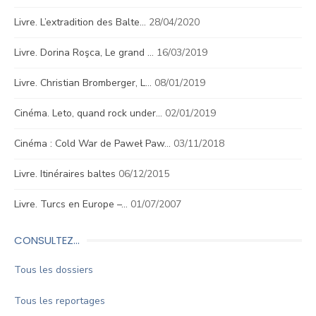
Livre. L’extradition des Balte…
28/04/2020
Livre. Dorina Roşca, Le grand …
16/03/2019
Livre. Christian Bromberger, L…
08/01/2019
Cinéma. Leto, quand rock under…
02/01/2019
Cinéma : Cold War de Paweł Paw…
03/11/2018
Livre. Itinéraires baltes
06/12/2015
Livre. Turcs en Europe –…
01/07/2007
CONSULTEZ…
Tous les dossiers
Tous les reportages