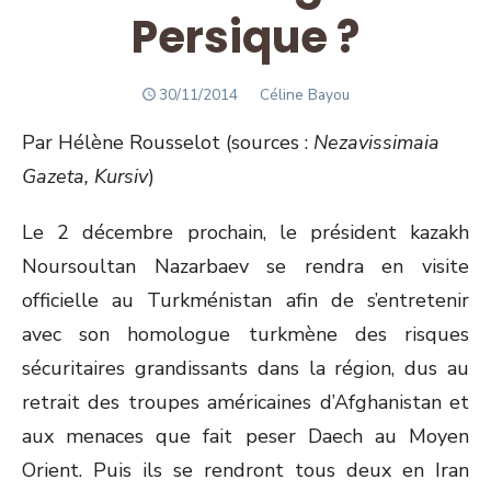
Persique ?
POSTED
Author
30/11/2014
Céline Bayou
ON
Par Hélène Rousselot (sources :
Nezavissimaia
Gazeta, Kursiv
)
Le 2 décembre prochain, le président kazakh
Noursoultan Nazarbaev se rendra en visite
officielle au Turkménistan afin de s’entretenir
avec son homologue turkmène des risques
sécuritaires grandissants dans la région, dus au
retrait des troupes américaines d’Afghanistan et
aux menaces que fait peser Daech au Moyen
Orient. Puis ils se rendront tous deux en Iran