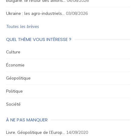
Bulgarie: le retour des avions…
04/08/2026
Ukraine : les agro-industriels…
03/08/2026
Toutes les brèves
QUEL THÈME VOUS INTÉRESSE ?
Culture
Économie
Géopolitique
Politique
Société
À NE PAS MANQUER
Livre. Géopolitique de l’Europ…
14/09/2020