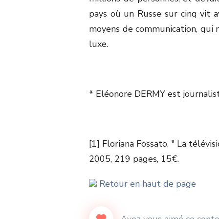
pays où un Russe sur cinq vit a
moyens de communication, qui n
luxe.
* Eléonore DERMY est journalis
[1] Floriana Fossato, " La télévi
2005, 219 pages, 15€.
Retour en haut de page