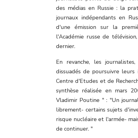
des médias en Russie : la prati
journaux indépendants en Russ
d'une émission sur la premi
l'Académie russe de télévision
dernier.
En revanche, les journalistes
dissuadés de poursuivre leurs 
Centre d'Etudes et de Recherche
synthèse réalisée en mars 200
Vladimir Poutine " : "Un journa
librement- certains sujets d'in
risque nucléaire et l'armée- mai
de continuer. "