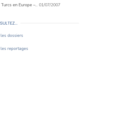
. Turcs en Europe –…
01/07/2007
SULTEZ…
les dossiers
les reportages