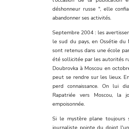
déshonneur russe ", elle confiai
abandonner ses activités.
Septembre 2004 : les avertisse
le sud du pays, en Ossétie du N
sont retenus dans une école par 
été sollicitée par les autorités 
Doubrovka à Moscou en octobre 
peut se rendre sur les lieux. En
perd connaissance. On lui dia
Rapatriée vers Moscou, la j
empoisonnée.
Si le mystère plane toujours s
journaliste pointe du doigt l'