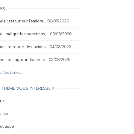
ES
rie : retour sur l’émigra…
06/08/2026
e : malgré les sanctions,…
05/08/2026
rie: le retour des avions…
04/08/2026
ne : les agro-industriels…
03/08/2026
s les brèves
 THÈME VOUS INTÉRESSE ?
re
omie
litique