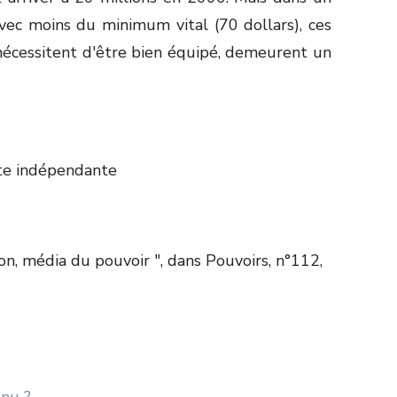
vec moins du minimum vital (70 dollars), ces
écessitent d'être bien équipé, demeurent un
te indépendante
sion, média du pouvoir ", dans Pouvoirs, n°112,