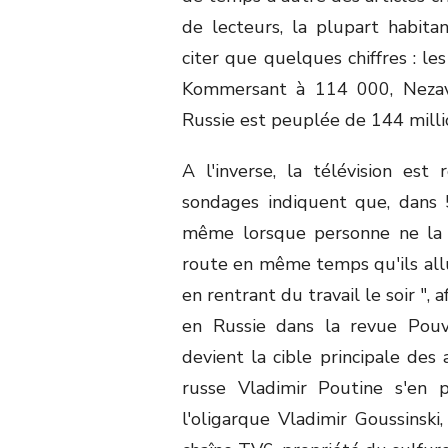
de lecteurs, la plupart habit
citer que quelques chiffres : le
Kommersant à 114 000, Nezav
Russie est peuplée de 144 millio
A l'inverse, la télévision es
sondages indiquent que, dans 
même lorsque personne ne la
route en même temps qu'ils allu
en rentrant du travail le soir ", 
en Russie dans la revue Pouvo
devient la cible principale des
russe Vladimir Poutine s'en 
l'oligarque Vladimir Goussinski,