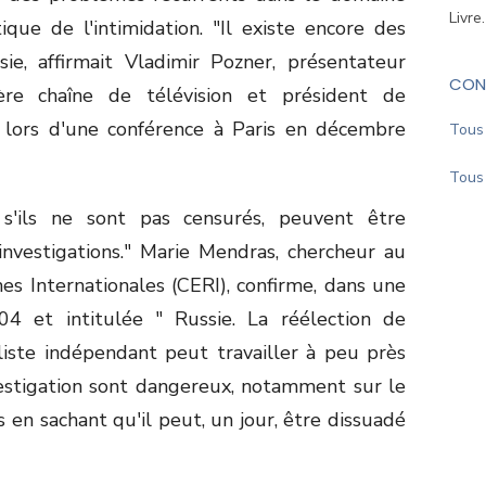
Livre
que de l'intimidation. "Il existe encore des
ie, affirmait Vladimir Pozner, présentateur
CON
ère chaîne de télévision et président de
, lors d'une conférence à Paris en décembre
Tous 
Tous 
, s'ils ne sont pas censurés, peuvent être
investigations." Marie Mendras, chercheur au
s Internationales (CERI), confirme, dans une
4 et intitulée " Russie. La réélection de
liste indépendant peut travailler à peu près
vestigation sont dangereux, notamment sur le
s en sachant qu'il peut, un jour, être dissuadé