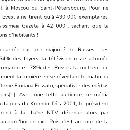
ant à Moscou ou Saint-Pétersbourg. Pour ne
s Izvestia ne tirent qu'à 430 000 exemplaires,
issimaïa Gazeta à 42 000… sachant que la
ns d'habitants !
t regardée par une majorité de Russes. "Les
54% des foyers, la télévision reste allumée
 regarde et 78% des Russes la mettent en
ment la lumière en se réveillant le matin ou
affirme Floriana Fossato, spécialiste des médias
irs[1]. Avec une telle audience, ce média
 attaques du Kremlin. Dès 2001, le président
prend à la chaîne NTV, détenue alors par
 aujourd'hui en exil. Puis c'est au tour de la