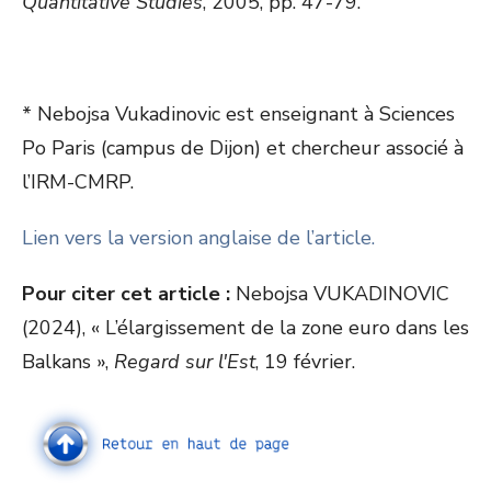
Quantitative Studies
, 2005, pp. 47-79.
* Nebojsa Vukadinovic est enseignant à Sciences
Po Paris (campus de Dijon) et chercheur associé à
l’IRM-CMRP.
Lien vers la version anglaise de l’article.
Pour citer cet article :
Nebojsa VUKADINOVIC
(2024), « L’élargissement de la zone euro dans les
Balkans »,
Regard sur l'Est
, 19 février.