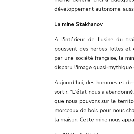
développement autonome, aussi 
La mine Stakhanov
A l'intérieur de l'usine du t
poussent des herbes folles et 
par une société française, la mi
disparu l'image quasi-mythique
Aujourd'hui, des hommes et des
sortir. "L'état nous a abandonné
que nous pouvons sur le territo
morceaux de bois pour nous chauf
la maison. Cette mine nous appar