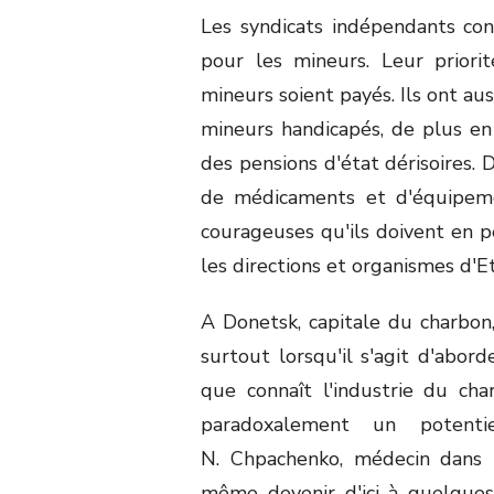
Les syndicats indépendants co
pour les mineurs. Leur priori
mineurs soient payés. Ils ont aus
mineurs handicapés, de plus en
des pensions d'état dérisoires. 
de médicaments et d'équipemen
courageuses qu'ils doivent en p
les directions et organismes d'Eta
A Donetsk, capitale du charbon
surtout lorsqu'il s'agit d'abor
que connaît l'industrie du cha
paradoxalement un potent
N. Chpachenko, médecin dans 
même devenir d'ici à quelques