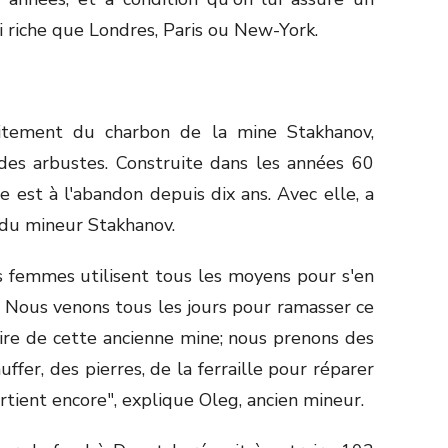
riche que Londres, Paris ou New-York.
raitement du charbon de la mine Stakhanov,
des arbustes. Construite dans les années 60
ne est à l'abandon depuis dix ans. Avec elle, a
 du mineur Stakhanov.
 femmes utilisent tous les moyens pour s'en
. Nous venons tous les jours pour ramasser ce
ire de cette ancienne mine; nous prenons des
fer, des pierres, de la ferraille pour réparer
tient encore", explique Oleg, ancien mineur.