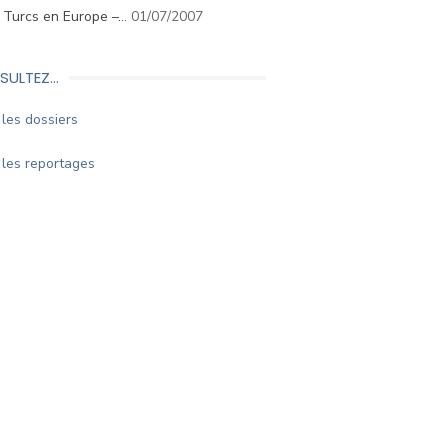
. Turcs en Europe –…
01/07/2007
SULTEZ…
les dossiers
les reportages