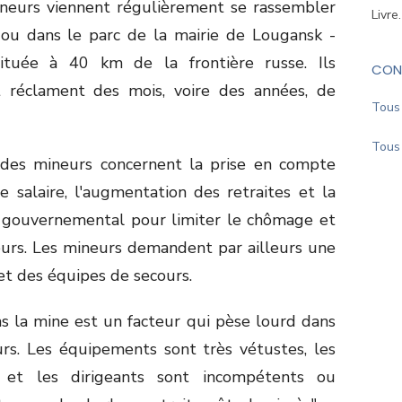
neurs viennent régulièrement se rassembler
Livre
 ou dans le parc de la mairie de Lougansk -
ituée à 40 km de la frontière russe. Ils
CON
t réclament des mois, voire des années, de
Tous 
Tous 
s des mineurs concernent la prise en compte
 salaire, l'augmentation des retraites et la
gouvernemental pour limiter le chômage et
eurs. Les mineurs demandent par ailleurs une
 et des équipes de secours.
s la mine est un facteur qui pèse lourd dans
urs. Les équipements sont très vétustes, les
es et les dirigeants sont incompétents ou