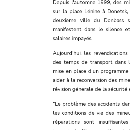
Depuis l'automne 1999, des mi
sur la place Lénine à Donetsk,
deuxième ville du Donbass s
manifestent dans le silence e
salaires impayés.
Aujourd'hui, les revendication
des temps de transport dans le
mise en place d'un programme 
aider à la reconversion des min
révision générale de la sécurité
"Le problème des accidents dan
les conditions de vie des mine
réparations sont insuffisant