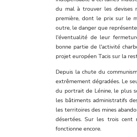
du mal à trouver les devises n
première, dont le prix sur le 
outre, le danger que représenten
l'éventualité de leur fermetu
bonne partie de l'activité char
projet européen Tacis sur la res
Depuis la chute du communisme,
extrêmement dégradées. Le seul
du portrait de Lénine, le plus
les bâtiments administratifs des
les territoires des mines abando
désertées. Sur les trois cent
fonctionne encore.