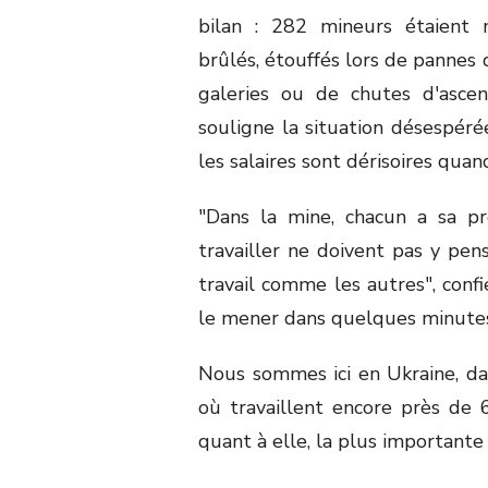
bilan : 282 mineurs étaient 
brûlés, étouffés lors de pannes 
galeries ou de chutes d'ascen
souligne la situation désespéré
les salaires sont dérisoires quan
"Dans la mine, chacun a sa p
travailler ne doivent pas y pen
travail comme les autres", confi
le mener dans quelques minutes
Nous sommes ici en Ukraine, da
où travaillent encore près de
quant à elle, la plus important