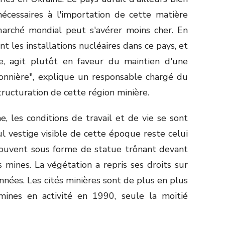
écessaires à l'importation de cette matière
marché mondial peut s'avérer moins cher. En
t les installations nucléaires dans ce pays, et
re, agit plutôt en faveur du maintien d'une
bonnière", explique un responsable chargé du
tructuration de cette région minière.
 les conditions de travail et de vie se sont
 vestige visible de cette époque reste celui
 souvent sous forme de statue trônant devant
 mines. La végétation a repris ses droits sur
nnées. Les cités minières sont de plus en plus
 mines en activité en 1990, seule la moitié