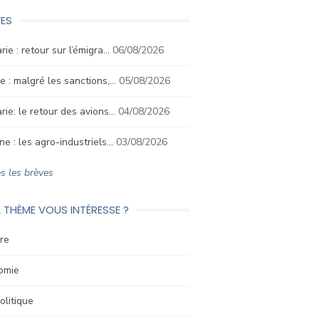
ES
rie : retour sur l’émigra…
06/08/2026
e : malgré les sanctions,…
05/08/2026
rie: le retour des avions…
04/08/2026
ne : les agro-industriels…
03/08/2026
s les brèves
 THÈME VOUS INTÉRESSE ?
re
omie
litique