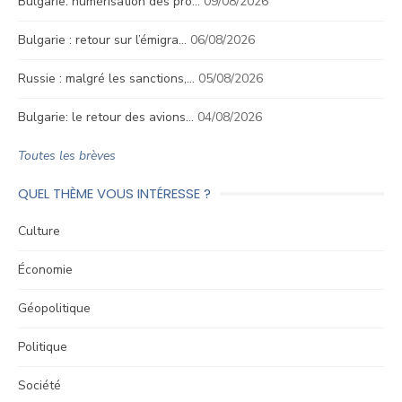
Bulgarie: numérisation des pro…
09/08/2026
Bulgarie : retour sur l’émigra…
06/08/2026
Russie : malgré les sanctions,…
05/08/2026
Bulgarie: le retour des avions…
04/08/2026
Toutes les brèves
QUEL THÈME VOUS INTÉRESSE ?
Culture
Économie
Géopolitique
Politique
Société