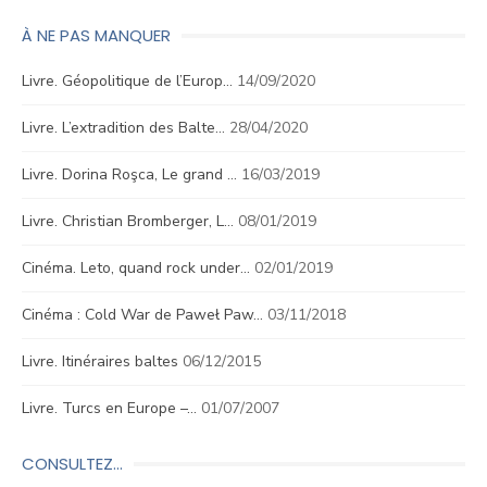
À NE PAS MANQUER
Livre. Géopolitique de l’Europ…
14/09/2020
Livre. L’extradition des Balte…
28/04/2020
Livre. Dorina Roşca, Le grand …
16/03/2019
Livre. Christian Bromberger, L…
08/01/2019
Cinéma. Leto, quand rock under…
02/01/2019
Cinéma : Cold War de Paweł Paw…
03/11/2018
Livre. Itinéraires baltes
06/12/2015
Livre. Turcs en Europe –…
01/07/2007
CONSULTEZ…