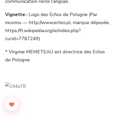
communication reste l'anglais.
Vignette :
Logo des Echos de Pologne (Par
inconnu — http://www.echos.pl, marque déposée,
https://fr.wikipedia.org/w/index.php?
curid=7787249)
* Virginie MEMETEAU est directrice des Echos
de Pologne