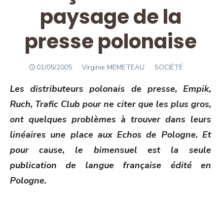
paysage de la
presse polonaise
POSTED
Author
01/05/2005
Virginie MEMETEAU
SOCIÉTÉ
ON
Les distributeurs polonais de presse, Empik,
Ruch, Trafic Club pour ne citer que les plus gros,
ont quelques problèmes à trouver dans leurs
linéaires une place aux Echos de Pologne. Et
pour cause, le bimensuel est la seule
publication de langue française édité en
Pologne.