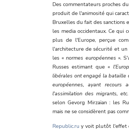
Des commentateurs proches d
produit de l'animosité qui carac
Bruxelles du fait des sanctions 
les media occidentaux. Ce qui co
plus de l'Europe, perçue comm
l'architecture de sécurité et 
les «
normes européennes
». S'
Russes estimant que «
l'Euro
libérales ont engagé la bataille 
européennes, ayant recours au
l'assimilation des migrants, etc
selon Gevorg Mirzaïan : les R
mais ne se considèrent pas com
Republic.ru
y voit plutôt l'effet