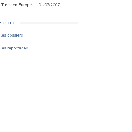
. Turcs en Europe –…
01/07/2007
SULTEZ…
les dossiers
les reportages