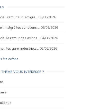
ES
rie : retour sur l’émigra…
06/08/2026
e : malgré les sanctions,…
05/08/2026
rie: le retour des avions…
04/08/2026
ne : les agro-industriels…
03/08/2026
s les brèves
 THÈME VOUS INTÉRESSE ?
re
omie
litique