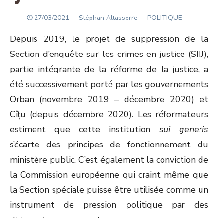
POSTED
Author
27/03/2021
Stéphan Altasserre
POLITIQUE
ON
Depuis 2019, le projet de suppression de la
Section d’enquête sur les crimes en justice (SIIJ),
partie intégrante de la réforme de la justice, a
été successivement porté par les gouvernements
Orban (novembre 2019 – décembre 2020) et
Cîțu (depuis décembre 2020). Les réformateurs
estiment que cette institution
sui generis
s’écarte des principes de fonctionnement du
ministère public. C’est également la conviction de
la Commission européenne qui craint même que
la Section spéciale puisse être utilisée comme un
instrument de pression politique par des