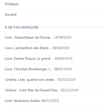
Politique
Société
À NE PAS MANQUER
Livre. Géopolitique de l’Europ…
14/09/2020
Livre. L’extradition des Balte…
28/04/2020
Livre. Dorina Roşca, Le grand …
16/03/2019
Livre. Christian Bromberger, L…
08/01/2019
Cinéma. Leto, quand rock under…
02/01/2019
Cinéma : Cold War de Paweł Paw…
03/11/2018
Livre. Itinéraires baltes
06/12/2015