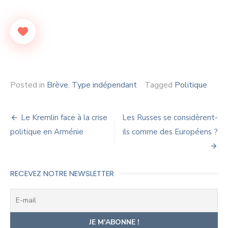
Posted in
Brève
,
Type indépendant
Tagged
Politique
Navigation
Le Kremlin face à la crise
Les Russes se considèrent-
de
politique en Arménie
ils comme des Européens ?
l’article
RECEVEZ NOTRE NEWSLETTER