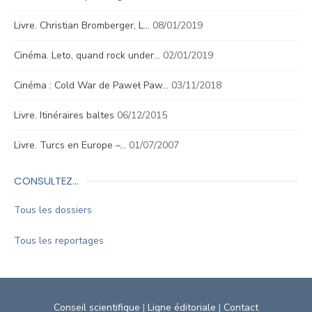
Livre. Christian Bromberger, L…
08/01/2019
Cinéma. Leto, quand rock under…
02/01/2019
Cinéma : Cold War de Paweł Paw…
03/11/2018
Livre. Itinéraires baltes
06/12/2015
Livre. Turcs en Europe –…
01/07/2007
CONSULTEZ…
Tous les dossiers
Tous les reportages
Conseil scientifique
|
Ligne éditoriale
|
Contact