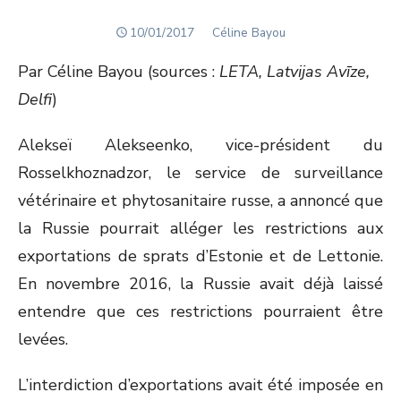
POSTED
Author
10/01/2017
Céline Bayou
ON
Par Céline Bayou (sources :
LETA, Latvijas Avīze,
Delfi
)
Alekseï Alekseenko, vice-président du
Rosselkhoznadzor, le service de surveillance
vétérinaire et phytosanitaire russe, a annoncé que
la Russie pourrait alléger les restrictions aux
exportations de sprats d’Estonie et de Lettonie.
En novembre 2016, la Russie avait déjà laissé
entendre que ces restrictions pourraient être
levées.
L’interdiction d’exportations avait été imposée en