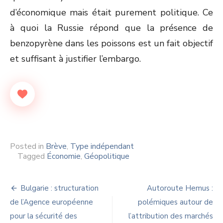
d’économique mais était purement politique. Ce
à quoi la Russie répond que la présence de
benzopyrène dans les poissons est un fait objectif
et suffisant à justifier l’embargo.
Posted in
Brève
,
Type indépendant
Tagged
Économie
,
Géopolitique
Navigation
Bulgarie : structuration
Autoroute Hemus :
de
de l’Agence européenne
polémiques autour de
pour la sécurité des
l’attribution des marchés